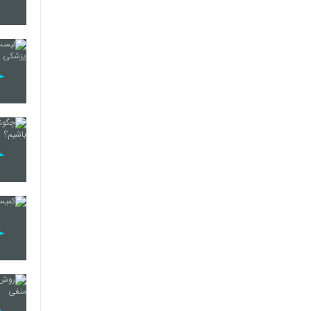
27
28
29
30
31
32