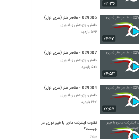
029018 - انیمیشن
۰۳:۳۶
۴۱۷ بازدید
029006 - عناصر هنر (سری اول)
دانش، پژوهش و فناوری
029019 - انیمیشن
۵۲۶ بازدید
۳۴۲ بازدید
۰۴:۴۲
029020 - انیمیشن
029007 - عناصر هنر (سری اول)
۳۷۸ بازدید
دانش، پژوهش و فناوری
۵۲۰ بازدید
۰۴:۵۳
029021 - انیمیشن
۴۴۲ بازدید
029004 - عناصر هنر (سری اول)
دانش، پژوهش و فناوری
۶۶۷ بازدید
029022 - انیمیشن
۰۲:۵۷
۴۱۶ بازدید
تفاوت اینترنت عادی با فیبر نوری در
029023 - انیمیشن
چیست؟
۳۶۴ بازدید
میلاد