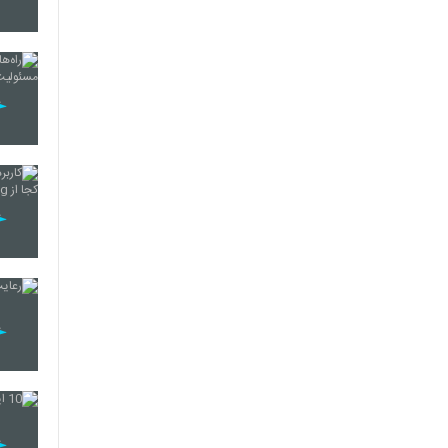
22
23
24
25
26