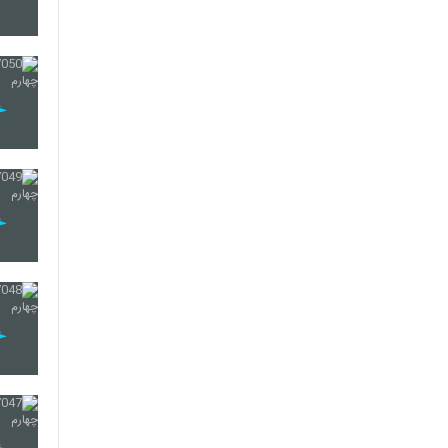
26
27
28
29
30
31