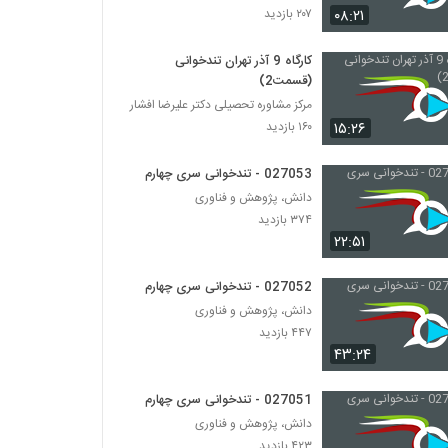
۰۸:۲۱
۲۰۷ بازدید
027021 - تندخوانی سری چهارم
کارگاه 9 آذر تهران تندخوانی
۳۵۵ بازدید
(قسمت2)
مرکز مشاوره تحصیلی دکتر علیرضا افشار
027022 - تندخوانی سری چهارم
۱۵:۲۶
۱۶۰ بازدید
۳۳۷ بازدید
027053 - تندخوانی سری چهارم
دانش، پژوهش و فناوری
027023 - تندخوانی سری چهارم
۳۷۴ بازدید
۴۰۱ بازدید
۲۲:۵۱
027052 - تندخوانی سری چهارم
027024 - تندخوانی سری چهارم
دانش، پژوهش و فناوری
۳۷۰ بازدید
۴۴۷ بازدید
۴۳:۲۴
027025 - تندخوانی سری چهارم
۳۶۴ بازدید
027051 - تندخوانی سری چهارم
دانش، پژوهش و فناوری
۴۲۳ بازدید