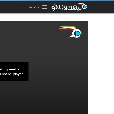
دسته ها
ading media:
d not be played