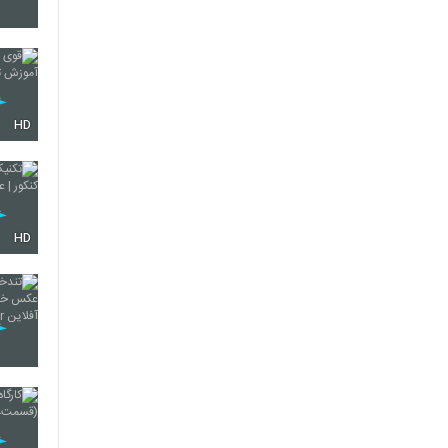
15
16
HD
17
HD
18
19
20