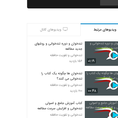
027010 - تندخوانی سری سوم
۳۷۱ بازدید
ویدیوهای مرتبط
ویدیوهای کانال
027011 - تندخوانی سری سوم
۳۵۴ بازدید
تندخوان و دوره تندخوانی و روشهای
جدید مطالعه
027012 - تندخوانی سری سوم
تندخوانی و تقویت حافظه
۳۳۱ بازدید
۰۱:۱۹
۱۵۶ بازدید
تندخوان ها چگونه یک کتاب را
027013 - تندخوانی سری سوم
تندخوانی می کنند؟
۳۷۰ بازدید
تندخوانی و تقویت حافظه
۰۰:۴۸
۲۰۰ بازدید
027014 - تندخوانی سری سوم
۴۲۱ بازدید
کتاب آموزش جامع و اصولی
تندخوانی و افزایش سرعت مطالعه
تندخوانی و تقویت حافظه