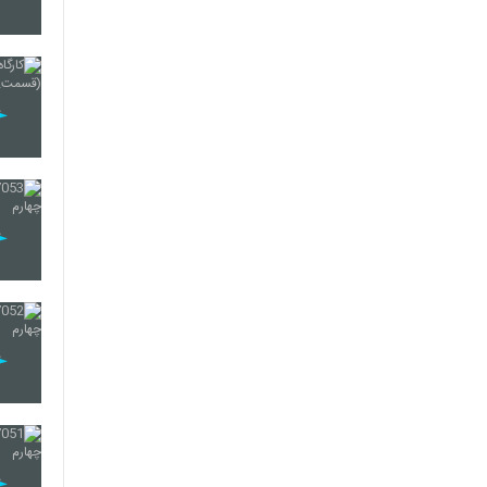
21
22
23
24
25