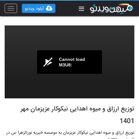
آپلود ویدیو
Toggle
vigation
Cannot load
M3U8:
توزیع ارزاق و میوه اهدایی نیکوکار عزیزمان مهر
1401
توزیع ارزاق و میوه اهدایی نیکوکار عزیزمان به موسسه خیریه نورالزهرا س در