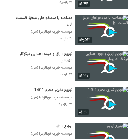
۲۱ بازدید
۰۱:۴۲
مصاحبه با مددخواهان موفق قسمت
اول
موسسه خیریه نورالزهرا (س)
۳۰ بازدید
۰۲:۵۳
توزیع ارزاق و میوه اهدایی نیکوکار
عزیزمان
موسسه خیریه نورالزهرا (س)
۲۱ بازدید
۰۱:۳۰
توزیع نذری محرم 1401
موسسه خیریه نورالزهرا (س)
۲۵ بازدید
۰۱:۲۰
توزیع ارزاق
موسسه خیریه نورالزهرا (س)