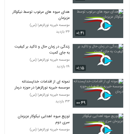
هدای میوه های مرغوب توسط نیکوکار
عزیزمان
موسسه خیریه نورالزهرا (س)
۳۶ بازدید
۰۱:۴۱
زندگی در زمان حال و تاکید بر کیفیت
به جای کمیت
موسسه خیریه نورالزهرا (س)
۲۸ بازدید
۰۱:۱۵
نمونه ای از اقدامات خداپسندانه
موسسه خیریه نورالزهرا در حوزه درمان
موسسه خیریه نورالزهرا (س)
۳۳ بازدید
۰۰:۴۹
توزیع میوه اهدایی نیکوکار عزیزمان
سری دوم
موسسه خیریه نورالزهرا (س)