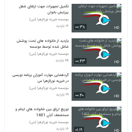
تکمیل تجهیزات جهت ارتقای شغل
پیرایش بانوان
موسسه خیریه نورالزهرا (س)
۱۷ بازدید
۰۰:۳۸
HD
بازدید از خانواده های تحت پوشش
شاغل شده توسط موسسه
موسسه خیریه نورالزهرا (س)
۲۵ بازدید
۰۰:۴۳
HD
گردهمایی مهارت آموزان برنامه نویسی
در خیریه نورالزهرا س
موسسه خیریه نورالزهرا (س)
۲۹ بازدید
۰۰:۴۰
HD
توزیع ارزاق بین خانواده های ایتام و
مستضعف آبان 1401
موسسه خیریه نورالزهرا (س)
۱۸ بازدید
۰۱:۱۹
HD