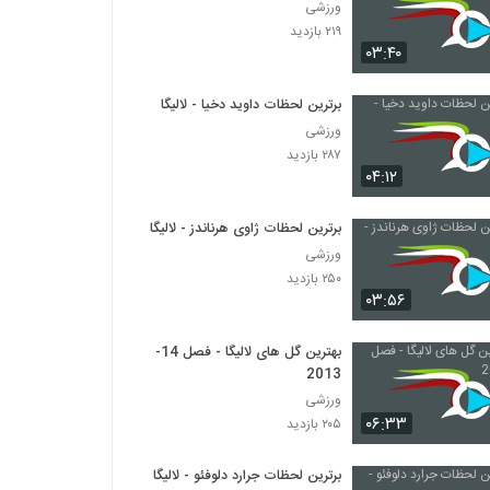
ورزشی
۲۱۹ بازدید
۰۳:۴۰
برترین لحظات داوید دخیا - لالیگا
ورزشی
۲۸۷ بازدید
۰۴:۱۲
برترین لحظات ژاوی هرناندز - لالیگا
ورزشی
۲۵۰ بازدید
۰۳:۵۶
بهترین گل های لالیگا - فصل 14-
2013
ورزشی
۰۶:۳۳
۲۰۵ بازدید
برترین لحظات جرارد دلوفئو - لالیگا