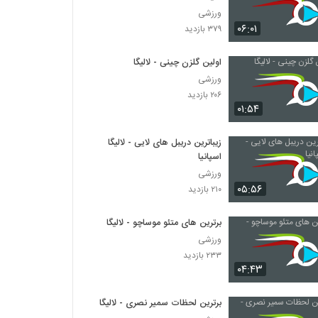
ورزشی
۰۶:۰۱
۳۷۹ بازدید
اولین گلزن چینی - لالیگا
ورزشی
۲۰۶ بازدید
۰۱:۵۴
زیباترین دریبل‌ های لایی - لالیگا
اسپانیا
ورزشی
۰۵:۵۶
۲۱۰ بازدید
برترین های متئو موساچو - لالیگا
ورزشی
۲۳۳ بازدید
۰۴:۴۳
برترین لحظات سمیر نصری - لالیگا