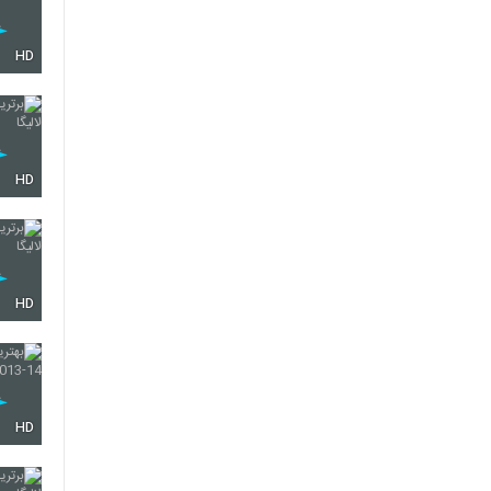
HD
HD
HD
HD