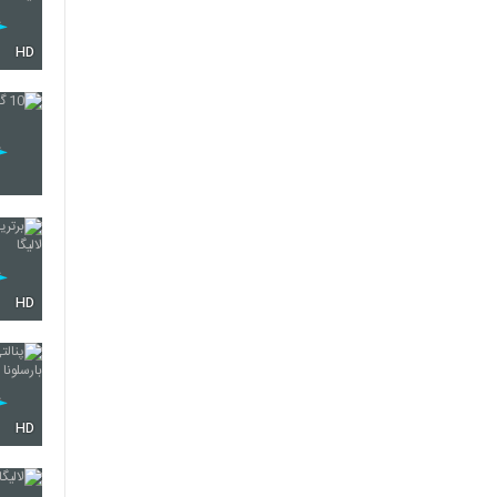
HD
HD
HD