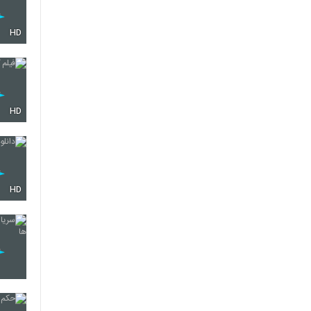
HD
HD
HD