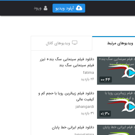
ورود
آپلود ویدیو
ویدیوهای مرتبط
ویدیوهای کانال
دانلود فیلم سینمایی سگ بند+ تیزر
فیلم سینمایی سگ بند
fatima
۰۰:۴۴
۲۶ بازدید
دانلود فیلم زیباترین رویا با حجم کم و
کیفیت عالی
jahangardi
۰۱:۳۰
۳۱ بازدید
دانلود فیلم ایرانی خط پایان
tvnostalgia