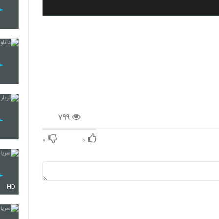
۷۹۹
۰
۰
HD