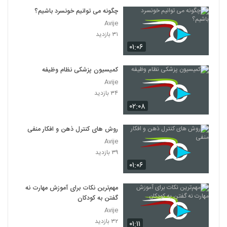
چگونه می توانیم خونسرد باشیم؟
Avije
۳۱ بازدید
۰۱:۰۶
کمیسیون پزشکی نظام وظیفه
Avije
۳۴ بازدید
۰۲:۰۸
روش های کنترل ذهن و افکار منفی
Avije
۳۹ بازدید
۰۱:۰۶
مهم‌ترین نکات برای آموزش مهارت نه
گفتن به کودکان
Avije
۳۲ بازدید
۰۱:۱۱