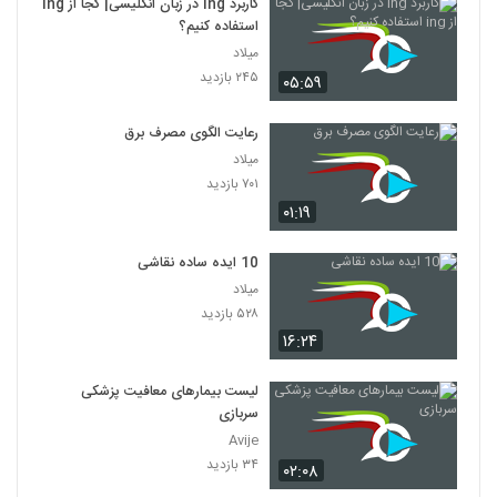
کاربرد ing در زبان انگلیسی| کجا از ing
استفاده کنیم؟
میلاد
۲۴۵ بازدید
۰۵:۵۹
رعایت الگوی مصرف برق
میلاد
۷۰۱ بازدید
۰۱:۱۹
10 ایده ساده نقاشی
میلاد
۵۲۸ بازدید
۱۶:۲۴
لیست بیمارهای معافیت پزشکی
سربازی
Avije
۳۴ بازدید
۰۲:۰۸