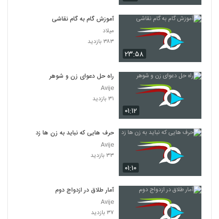
آموزش گام به گام نقاشی
میلاد
۳۸۳ بازدید
۲۳:۵۸
راه حل دعوای زن و شوهر
Avije
۳۱ بازدید
۰۱:۱۲
حرف هایی که نباید به زن ها زد
Avije
۳۳ بازدید
۰۱:۱۰
آمار طلاق در ازدواج دوم
Avije
۳۷ بازدید