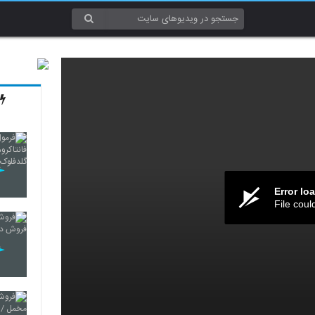
Error lo
File coul