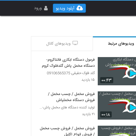
ورود
آپلود ویدیو
ویدیوهای مرتبط
ویدیوهای کانال
فرمول دستگاه ابکاری فانتاکروم-
دستگاه مخمل پاش گلدفلوک کروم
گلد فلوک حقیقی 09106565375
۰۰:۴۳
۱۵ بازدید
فروش مخمل / چسب مخمل /
فروش دستگاه مخملپاش
تولید کننده دستگاه های مخمل پاش-هیدروگرافیک-ابکاری
۰۰:۱۸
۲۱ بازدید
فروش مخمل / فروش چسب مخمل
/ فروش انواع اکلیل