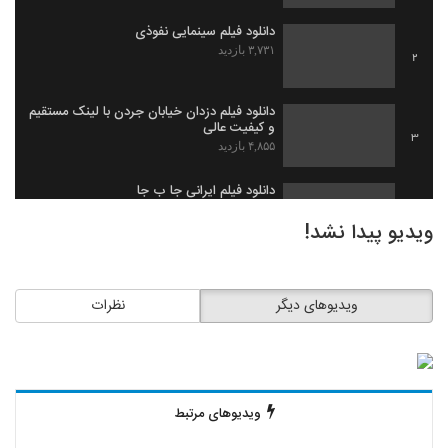
دانلود فیلم سینمایی نفوذی
۳,۷۳۱ بازدید
2
دانلود فیلم دزدان خیابان جردن با لینک مستقیم
و کیفیت عالی
3
۴,۸۵۵ بازدید
دانلود فیلم ایرانی جا ب جا
۱,۹۷۹ بازدید
4
ویدیو پیدا نشد!
دانلود فیلم ثروت خفته به کارگردانی میلاد
جرموز
5
ویدیوهای دیگر
نظرات
۲,۰۹۱ بازدید
دانلود فیلم گاو زخمی (1393)
۱,۴۹۸ بازدید
6
ویدیوهای مرتبط
دانلود فیلم بیچاره ها
۲,۰۸۸ بازدید