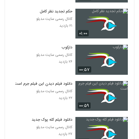
دانلود فیلم پله آخر
۱,۸۲۲ بازدید
حکم تجدید نظر کامل
13
کانال رسمی سایت مدیلو
۲۱ بازدید
دانلود فیلم امروز با کیفیت عالی
۰۱:۰۰
۱,۳۲۴ بازدید
14
دارکوب
دانلود فیلم سینمایی مجردها
کانال رسمی سایت مدیلو
۲,۰۴۵ بازدید
15
۲۶ بازدید
۰۰:۵۷
دانلود فیلم ایرانی لاک قرمز
۳,۳۵۸ بازدید
دانلود فیلم دیدن این فیلم جرم است
16
کانال رسمی سایت مدیلو
۲۲ بازدید
دانلود فیلم سینمایی در کمال خونسردی
۰۰:۵۹
۱,۱۷۱ بازدید
17
دانلود فیلم کله پوک جدید
دانلود فیلم ناردون
کانال رسمی سایت مدیلو
۱,۳۱۵ بازدید
۲۷ بازدید
18