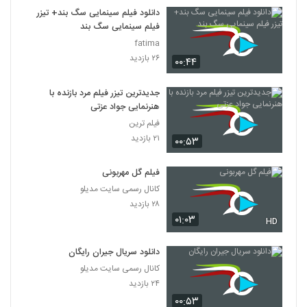
7
دانلود فیلم سینمایی سگ بند+ تیزر
فیلم سینمایی سگ بند
دانلود فیلم این زن ها ساخته عباس رزیجی
fatima
۳,۲۰۳ بازدید
۲۶ بازدید
۰۰:۴۴
8
جدیدترین تیزر فیلم مرد بازنده با
دانلود فیلم ایرانی کلاغ پر
هنرنمایی جواد عزتی
۵,۶۸۰ بازدید
9
فیلم ترین
۲۱ بازدید
۰۰:۵۳
دانلود فیلم چراغی در مه به کارگردانی پناه بر خدا
رضایی
10
فیلم گل مهربونی
۱,۰۵۸ بازدید
کانال رسمی سایت مدیلو
دانلود فیلم بیتابی بیتا
۲۸ بازدید
۰۱:۰۳
۵,۸۵۷ بازدید
HD
11
دانلود سریال جیران رایگان
دانلود فیلم سیانور با لینک مستقیم و کیفیت
کانال رسمی سایت مدیلو
عالی
12
۲۴ بازدید
۱,۷۹۹ بازدید
۰۰:۵۳