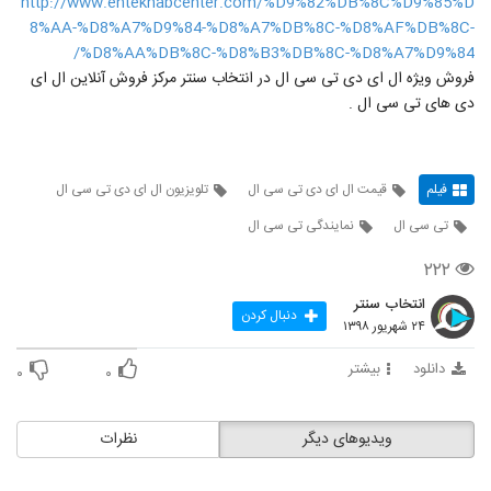
http://www.entekhabcenter.com/%D9%82%DB%8C%D9%85%D
8%AA-%D8%A7%D9%84-%D8%A7%DB%8C-%D8%AF%DB%8C-
%D8%AA%DB%8C-%D8%B3%DB%8C-%D8%A7%D9%84/
فروش ویژه ال ای دی تی سی ال در انتخاب سنتر مرکز فروش آنلاین ال ای
دی های تی سی ال .
فیلم
قیمت ال ای دی تی سی ال
تلویزیون ال ای دی تی سی ال
تی سی ال
نمایندگی تی سی ال
۲۲۲
انتخاب سنتر
دنبال کردن
۲۴ شهریور ۱۳۹۸
دانلود
بیشتر
۰
۰
ویدیوهای دیگر
نظرات