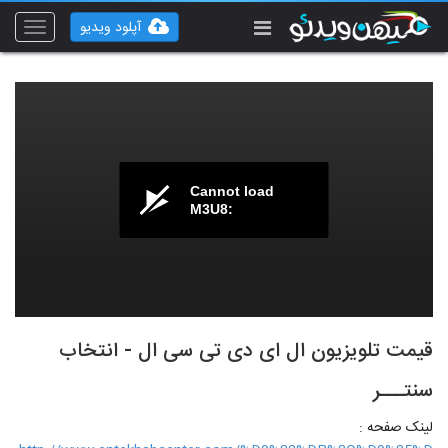
آپلود ویدیو
Toggle
vigation
Cannot load
M3U8:
قیمت تلویزیون ال ای دی تی سی ال - انتخاب
سنتـــر
لینک صفحه :