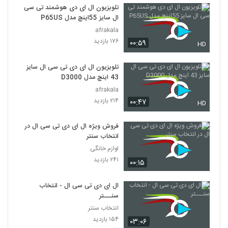
تلویزیون ال ای دی هوشمند تی سی
ال سایز 55اینچ مدل P65US
afrakala
۱۷۶ بازدید
۰۰:۵۹
HD
تلویزیون ال ای دی تی سی ال سایز
43 اینچ مدل D3000
afrakala
۲۱۴ بازدید
۰۰:۴۷
HD
فروش ویژه ال ای دی تی سی ال در
انتخاب سنتر
لوازم خانگی
۲۴۱ بازدید
۰۰:۱۵
ال ای دی تی سی ال - انتخاب
سنـــتر
انتخاب سنتر
۱۵۴ بازدید
۰۳:۰۶