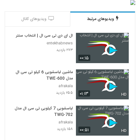
ویدیوهای مرتبط
ویدیوهای کانال
ال ای دی تی سی ال | انتخاب سنتر
entekhabnews
۲۷۳ بازدید
۰۰:۱۵
ماشین لباسشویی 6 کیلو تی سی ال
مدل TWE-600
afrakala
۲۵۵ بازدید
۰۱:۱۳
HD
لباسشویی 7 کیلویی تی سی ال مدل
TWG-702
afrakala
۱۵۸ بازدید
۰۰:۵۱
HD