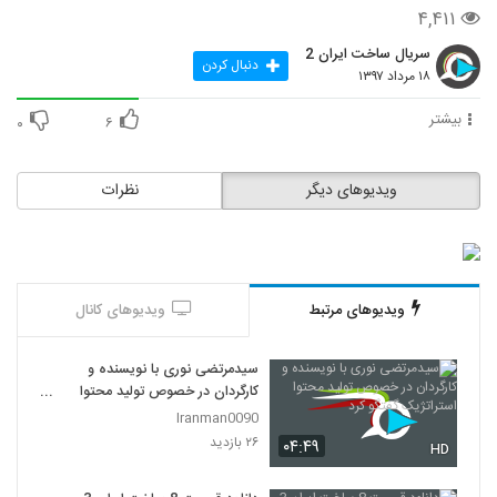
۴,۴۱۱
سریال ساخت ایران 2
دنبال کردن
۱۸ مرداد ۱۳۹۷
بیشتر
۰
۶
ویدیوهای دیگر
نظرات
ویدیوهای مرتبط
ویدیوهای کانال
سیدمرتضی نوری با نویسنده و
کارگردان در خصوص تولید محتوا
استراتژیک گفتگو کرد
Iranman0090
۲۶ بازدید
۰۴:۴۹
HD