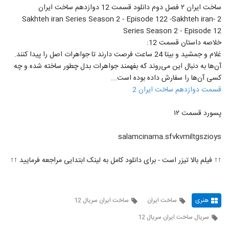
ساخت ایران ۲ فصل دوم دانلود قسمت 12 دوازدهم ساخت ایران
2 -Sakhteh iran Series Season 2 - Episode 122 -Sakhteh iran
Series Season 2 - Episode 12
خلاصه داستان قسمت 12:
غلام و جمشید و بیتا 24 ساعت فرصت دارند تا جواهرات اصل را پیدا کنند.
آن‌ها به دنبال این می‌روند که بفهمند جواهرات بدل چطور ساخته شده و چه
کسی آن‌ها را سفارش داده بوده است...
قسمت دوازدهم ساخت ایران 2
پسورد قسمت ۱۲
salamcinama.sfvkvmiltgszioys
↑↑ فیلم بالا تیزر است - برای دانلود کامل به لینک ابتدایی مراجعه فرمایید ↑↑
هنری
ساخت ایران
ساخت ایران سریال 12
سریال ساخت ایران سریال 12