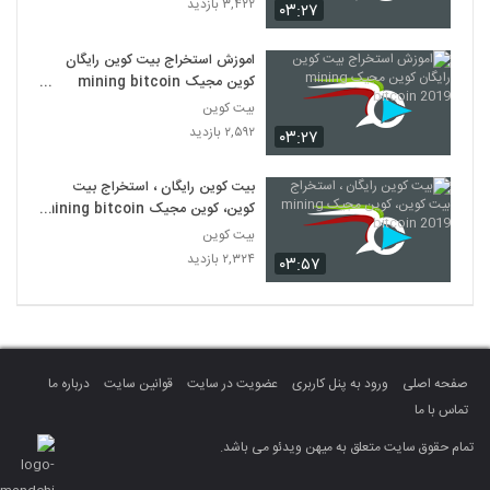
۳,۴۲۲ بازدید
۰۳:۲۷
اموزش استخراج بیت کوین رایگان
کوین مجیک mining bitcoin
2019
بیت کوین
۲,۵۹۲ بازدید
۰۳:۲۷
بیت کوین رایگان ، استخراج بیت
کوین، کوین مجیک mining bitcoin
2019
بیت کوین
۲,۳۲۴ بازدید
۰۳:۵۷
صفحه اصلی
ورود به پنل کاربری
عضویت در سایت
قوانین سایت
درباره ما
تماس با ما
تمام حقوق سایت متعلق به میهن ویدئو می باشد.