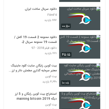
دانلود سریال ساخت ایران.
FilmF4
۷۸۷ بازدید
۰۰:۵۰
دانلود ممنوعه 2 قسمت 19 کامل /
قسمت 19 ممنوعه سریال 2،
دانلود فیلم 2018 - 97
۷۷۱ بازدید
۴۵:۱۵
بیت کوین رایگان سایت کلود ماینینگ
معتبر سرمایه گذاری مطمئن دلار و ارز
های دیجیتالی mining 2019
بیت کوین
۴,۶۴۰ بازدید
۱۰:۰۸
استخراج بیت کوین رایگان و 5 ارز
دیگه maining bitcoin 2019
بیت کوین