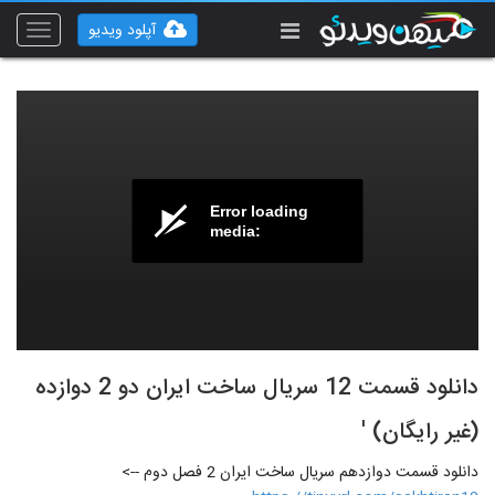
آپلود ویدیو
Toggle
vigation
Error loading
media:
دانلود قسمت 12 سریال ساخت ایران دو 2 دوازده
(غیر رایگان) '
دانلود قسمت دوازدهم سریال ساخت ایران 2 فصل دوم -->