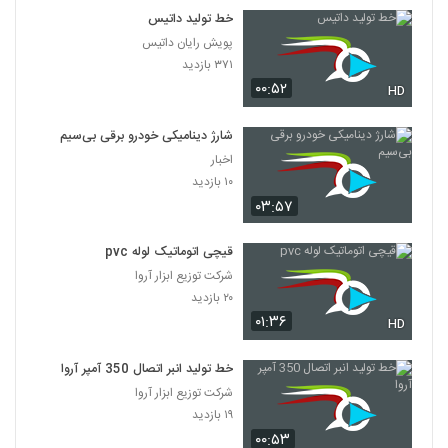
خط تولید داتیس
پویش رایان داتیس
۳۷۱ بازدید
۰۰:۵۲
HD
شارژ دینامیکی خودرو برقی بی‌سیم
اخبار
۱۰ بازدید
۰۳:۵۷
قیچی اتوماتیک لوله pvc
شرکت توزیع ابزار آروا
۲۰ بازدید
۰۱:۳۶
HD
خط تولید انبر اتصال 350 آمپر آروا
شرکت توزیع ابزار آروا
۱۹ بازدید
۰۰:۵۳