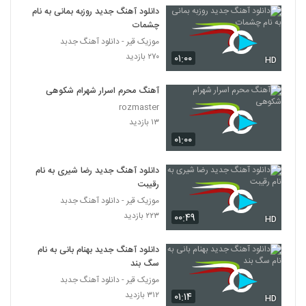
دانلود آهنگ جدید روزبه بمانی به نام
چشمات
آهنگ خندیدن تو از علی هاشمی(پاپ)
موزیک قیر - دانلود آهنگ جدبد
۱,۱۶۰ بازدید
571
۲۷۰ بازدید
۰۱:۰۰
HD
موزیک زیبای لیلای من از ایمان غلامی
آهنگ محرم اسرار شهرام شکوهی
۱,۸۵۰ بازدید
572
rozmaster
۱۳ بازدید
دانلود آهنگ تا ابد عاشقتم از امیرحسین نوشالی
۰۱:۰۰
به همراه متن ترانه
573
۱,۴۱۲ بازدید
دانلود آهنگ جدید رضا شیری به نام
رقیبت
دانلود آهنگ جدید و زیبای فریان با نام آی
موزیک قیر - دانلود آهنگ جدبد
دیوونه (رمیکس)
574
۲۲۳ بازدید
۳,۵۰۸ بازدید
۰۰:۴۹
HD
آهنگ تا اومدی (رمیکس) از امو باند(پاپ)
دانلود آهنگ جدید بهنام بانی به نام
۴,۰۷۰ بازدید
سگ بند
575
موزیک قیر - دانلود آهنگ جدبد
۳۱۲ بازدید
۰۱:۱۴
پرستو آهنگ حباب
HD