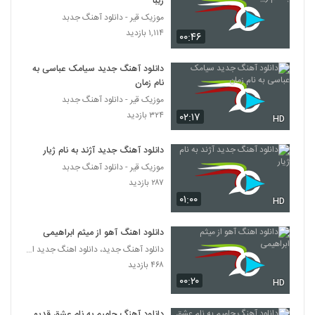
زیبا
۱,۸۵۰ بازدید
559
موزیک قیر - دانلود آهنگ جدبد
۱,۱۱۴ بازدید
۰۰:۴۶
دانلود آهنگ مهدی اسدی میمیرم برات
۲,۴۲۶ بازدید
560
دانلود آهنگ جدید سیامک عباسی به
نام زمان
موزیک قیر - دانلود آهنگ جدبد
دانلود آهنگ جدید و زیبای شایان اشراقی با نام
مغرور
۳۲۴ بازدید
۰۲:۱۷
HD
561
۱,۵۹۵ بازدید
دانلود آهنگ جدید آژند به نام ژیار
موزیک زیبای مقصر از اشوان
موزیک قیر - دانلود آهنگ جدبد
۸۹۱ بازدید
562
۲۸۷ بازدید
۰۱:۰۰
HD
دانلود آهنگ تو کی بودی آخه از علی عباسی
۲,۷۶۲ بازدید
دانلود اهنگ آهو از میثم ابراهیمی
563
دانلود آهنگ جدید، دانلود اهنگ جدید ایرانی
۴۶۸ بازدید
دانلود آهنگ غم تنهایی از امین بانی
۰۰:۲۰
HD
۲,۹۱۲ بازدید
564
دانلود آهنگ حامیم به نام عشق قدیمی