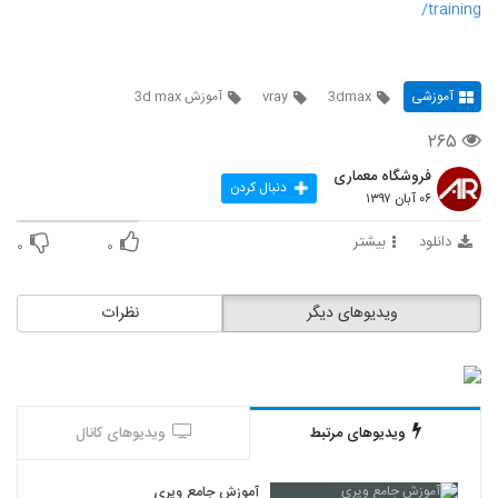
training/
آموزشی
3dmax
vray
آموزش 3d max
۲۶۵
فروشگاه معماری
دنبال کردن
۰۶ آبان ۱۳۹۷
دانلود
بیشتر
۰
۰
ویدیوهای دیگر
نظرات
ویدیوهای مرتبط
ویدیوهای کانال
آموزش جامع ویری