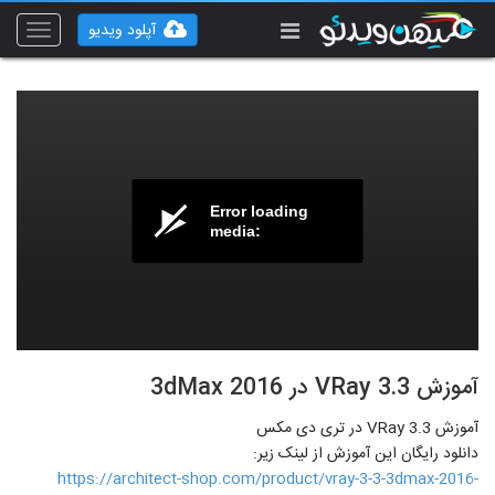
آپلود ویدیو
Toggle
vigation
Error loading
media:
آموزش VRay 3.3 در 3dMax 2016
آموزش VRay 3.3 در تری دی مکس
دانلود رایگان این آموزش از لینک زیر:
https://architect-shop.com/product/vray-3-3-3dmax-2016-