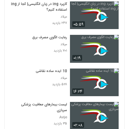
کاربرد ing در زبان انگلیسی| کجا از ing
استفاده کنیم؟
میلاد
۲۴۷ بازدید
۰۵:۵۹
رعایت الگوی مصرف برق
میلاد
۷۰۱ بازدید
۰۱:۱۹
10 ایده ساده نقاشی
میلاد
۵۲۸ بازدید
۱۶:۲۴
لیست بیمارهای معافیت پزشکی
سربازی
Avije
۳۵ بازدید
۰۲:۰۸