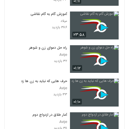
۰۱:۱۱
آموزش گام به گام نقاشی
میلاد
۳۸۶ بازدید
۲۳:۵۸
راه حل دعوای زن و شوهر
Avije
۳۲ بازدید
۰۱:۱۲
حرف هایی که نباید به زن ها زد
Avije
۳۳ بازدید
۰۱:۱۰
آمار طلاق در ازدواج دوم
Avije
۳۸ بازدید