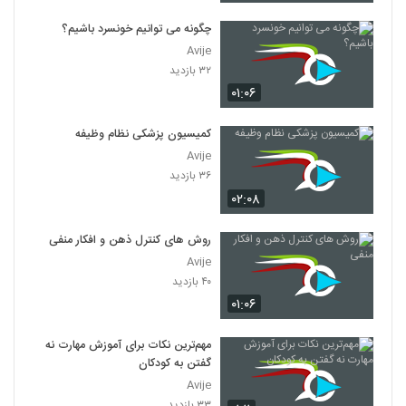
چگونه می توانیم خونسرد باشیم؟
Avije
۳۲ بازدید
۰۱:۰۶
کمیسیون پزشکی نظام وظیفه
Avije
۳۶ بازدید
۰۲:۰۸
روش های کنترل ذهن و افکار منفی
Avije
۴۰ بازدید
۰۱:۰۶
مهم‌ترین نکات برای آموزش مهارت نه
گفتن به کودکان
Avije
۳۳ بازدید