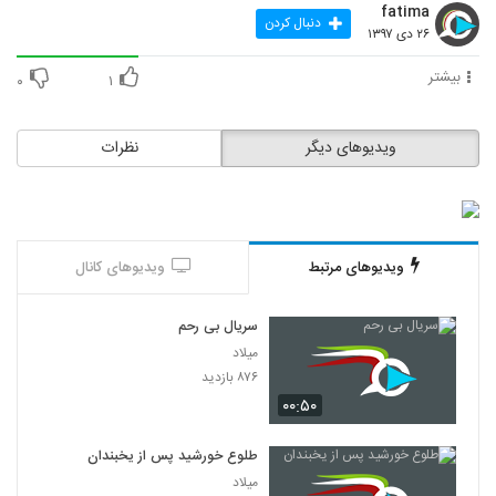
fatima
دنبال کردن
۲۶ دی ۱۳۹۷
بیشتر
۰
۱
ویدیوهای دیگر
نظرات
ویدیوهای مرتبط
ویدیوهای کانال
سریال بی رحم
میلاد
۸۷۶ بازدید
۰۰:۵۰
طلوع خورشید پس از یخبندان
میلاد