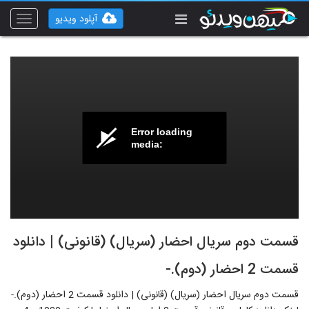
آپلود ویدیو
Toggle
vigation
Error loading
media:
قسمت دوم سریال احضار (سریال) (قانونی) | دانلود
قسمت 2 احضار (دوم).-
قسمت دوم سریال احضار (سریال) (قانونی) | دانلود قسمت 2 احضار (دوم).-