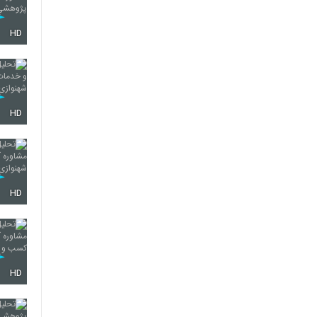
HD
HD
HD
HD