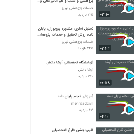
پژوهشی و کسب و کار، آنالیز مالی و
طرح توجیهی دکتر شهنوازی
خدمات پژوهشی تبریز
۰۳:۱۰
۲۲۵ بازدید
تحلیل آماری، مشاوره پروپوزال، پایان
نامه، روش تحقیق و خدمات پژوهشی
دکتر شهنوازی
خدمات پژوهشی تبریز
۰۲:۴۴
۲۴۵ بازدید
آزمایشگاه تحقیقاتی آرشا دانش
آرشا دانش
۳۴۰ بازدید
۰۰:۵۸
آموزش انجام پایان نامه
mehrdadcivil
۴۱۹ بازدید
۰۴:۱۰
کلیپ جشن فارغ التحصیلی