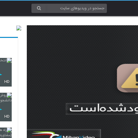
HD
HD