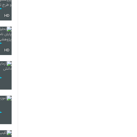
HD
HD