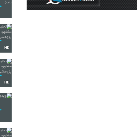
HD
HD