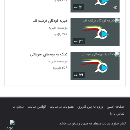
۲۳۲ بازدید
۰۰:۵۱
HD
خیریه کودکان فرشته اند
موسسه خیریه
۲۶۵ بازدید
۰۰:۳۹
کمک به بچه‌های سرطانی
موسسه خیریه
۲۵۸ بازدید
۰۰:۵۹
صفحه اصلی
ورود به پنل کاربری
عضویت در سایت
قوانین سایت
درباره ما
تماس با ما
تمام حقوق سایت متعلق به میهن ویدئو می باشد.