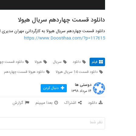
دانلود قسمت چهاردهم سریال هیولا
دانلود قسمت چهاردهم سریال هیولا به کارگردانی مهران مدیری 
https://www.Doostihaa.com/?p=117615
فیلم
دانلود
سریال
هیولا
دانلود قسمت چها
دانلود قسمت 14 سریال هیولا
دانلود هیولا قسمت چهاردهم
دوستی ها
دنبال کردن
۱۴ مرداد ۱۳۹۸
دانلود
اشتراک
بعدا میبینم
گزارش