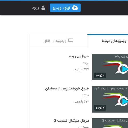
ورود
آپلود ویدیو
ویدیوهای مرتبط
ویدیوهای کانال
سریال بی رحم
میلاد
۸۷۷ بازدید
۰۰:۵۰
طلوع خورشید پس از یخبندان
میلاد
۶۲۲ بازدید
۰۰:۵۲
سریال سیگنال قسمت 3
gufum