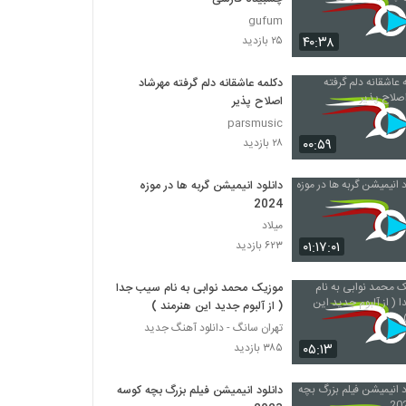
gufum
۴۰:۳۸
۲۵ بازدید
دکلمه عاشقانه دلم گرفته مهرشاد
اصلاح پذیر
parsmusic
۰۰:۵۹
۲۸ بازدید
دانلود انیمیشن گربه ها در موزه
2024
میلاد
۰۱:۱۷:۰۱
۶۲۳ بازدید
موزیک محمد نوابی به نام سیب جدا
( از آلبوم جدید این هنرمند )
تهران سانگ - دانلود آهنگ جدید
۰۵:۱۳
۳۸۵ بازدید
دانلود انیمیشن فیلم بزرگ بچه‌ کوسه