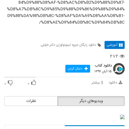
84%D9%88%D8%AF-%D8%AC%D8%B2%D9%88%D9%87-
%D8%A7%DB%8C%D9%85%D9%88%D9%86%D9%88%D9%84%
D9%88%DA%98%DB%8C-%D8%AF%DA%A9%D8%AA%D8%B1-
%D8%AE%D9%84%DB%8C%D9%84%DB%8C/
آموزشی
دانلود رایگان جزوه ایمونولوژی دکتر خلیلی
۴۷۴
دانلود کتاب
دنبال کردن
۱۵ آبان ۱۳۹۷
دانلود
بیشتر
۰
۰
ویدیوهای دیگر
نظرات