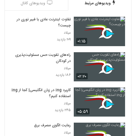
ویدیوهای مرتبط
ویدیوهای کانال
تفاوت اینترنت عادی با فیبر نوری در
چیست؟
میلاد
۲۰۹ بازدید
۰۱:۱۵
راه‌های تقویت حس مسئولیت‌پذیری
در کودکان
میلاد
۱۸۶ بازدید
۰۲:۲۰
کاربرد ing در زبان انگلیسی| کجا از ing
استفاده کنیم؟
میلاد
۲۴۵ بازدید
۰۵:۵۹
رعایت الگوی مصرف برق
میلاد