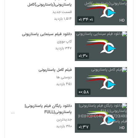
پاستاریونی(پاستاریونی)کامل
قسمت جدید
۱,۵۱۴ بازدید
۰۱:۳۴:۰۱
HD
دانلود فیلم سینمایی پاستاریونی
کاپ مووی
۳۴۷ بازدید
۰۱:۳۰
فیلم کامل پاستاریونی
دوستی ها
۴۵۱ بازدید
۰۰:۵۸
دانلود رایگان فیلم پاستاریونی|
پاستاریونی|FULL
HD|HQ|HD|4K|1080|720|480|
جدیدترین
فیلم پاستاریونی
۳۸۰ بازدید
۰۱:۳۷
HD