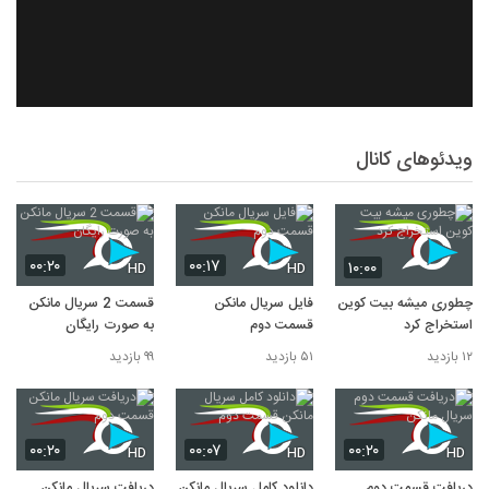
ویدئوهای کانال
۰۰:۲۰
۰۰:۱۷
۱۰:۰۰
HD
HD
چطوری میشه بیت کوین
فايل سريال مانکن
قسمت 2 سريال مانکن
استخراج کرد
قسمت دوم
به صورت رايگان
۱۲ بازدید
۵۱ بازدید
۹۹ بازدید
۰۰:۲۰
۰۰:۰۷
۰۰:۲۰
HD
HD
HD
دريافت قسمت دوم
دانلود کامل سريال مانکن
دريافت سریال مانکن