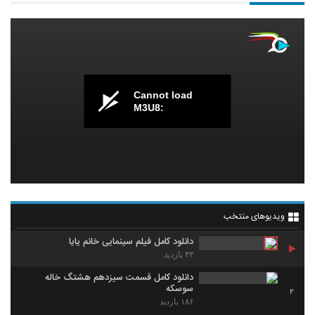
Cannot load
M3U8:
ویدیوهای منتخب
دانلود کامل فیلم سینمایی خانم یایا
۴۳ بازدید
دانلود کامل قسمت سيزدهم هشتگ خاله
سوسکه
2
۱۸۶ بازدید