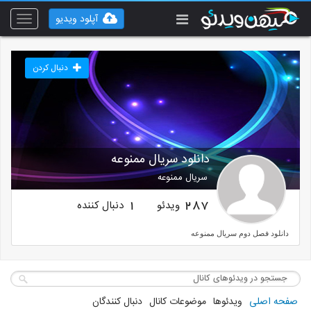
آپلود ویدیو
Toggle
vigation
دنبال کردن
دانلود سریال ممنوعه
سریال ممنوعه
ویدئو
دنبال کننده
1
287
دانلود فصل دوم سریال ممنوعه
صفحه اصلی
ویدئوها
موضوعات کانال
دنبال کنندگان