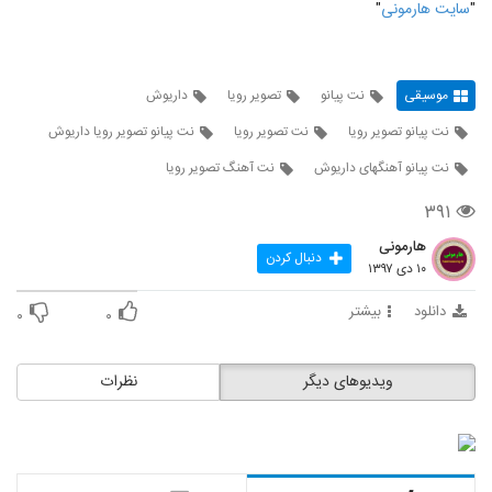
"
سايت هارمونی
"
موسیقی
نت پیانو
تصویر رویا
داریوش
نت پیانو تصویر رویا
نت تصویر رویا
نت پیانو تصویر رویا داریوش
نت پیانو آهنگهای داریوش
نت آهنگ تصویر رویا
۳۹۱
هارمونی
دنبال کردن
۱۰ دی ۱۳۹۷
دانلود
بیشتر
۰
۰
ویدیوهای دیگر
نظرات