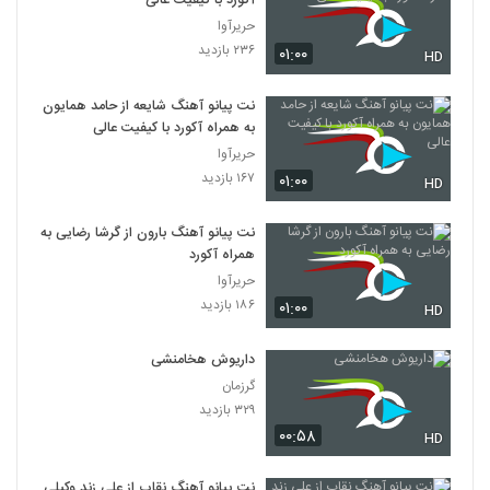
آکورد با کیفیت عالی
حریرآوا
۲۳۶ بازدید
۰۱:۰۰
HD
نت پیانو آهنگ شایعه از حامد همایون
به همراه آکورد با کیفیت عالی
حریرآوا
۱۶۷ بازدید
۰۱:۰۰
HD
نت پیانو آهنگ بارون از گرشا رضایی به
همراه آکورد
حریرآوا
۱۸۶ بازدید
۰۱:۰۰
HD
داریوش هخامنشی
گرزمان
۳۲۹ بازدید
۰۰:۵۸
HD
نت پیانو آهنگ نقاب از علی زند وکیلی