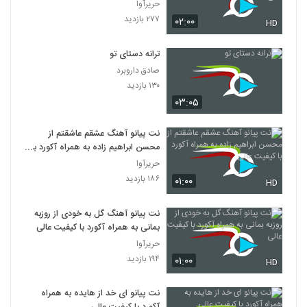
حریرآوا
۲۷۷ بازدید
۰۲:۰۰
HD
ترانه دستای تو
صادق داروبرد
۱۳۰ بازدید
۰۳:۰۵
نت پیانو آهنگ عشقم عاشقتم از
محسن ابراهیم زاده به همراه آکورد با
کیفیت عالی
حریرآوا
۱۸۶ بازدید
۰۱:۰۰
HD
نت پیانو آهنگ گل به خودی از روزبه
بمانی به همراه آکورد با کیفیت عالی
حریرآوا
۱۹۴ بازدید
۰۱:۰۰
HD
نت پیانو ای خد از هایده به همراه