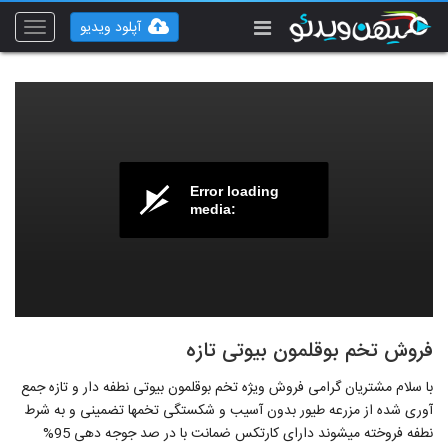
آپلود ویدیو
Toggle
vigation
Error loading
media:
فروش تخم بوقلمون بیوتی تازه
با سلام مشتریان گرامی فروش ویژه تخم بوقلمون بیوتی نطفه دار و تازه جمع
آوری شده از مزرعه طیور بدون آسیب و شکستگی تخمها تضمینی و به شرط
نطفه فروخته میشوند دارای کارتکس ضمانت با در صد جوجه دهی 95%