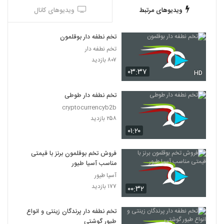
ویدیوهای مرتبط
ویدیوهای کانال
تخم نطفه دار بوقلمون
تخم نطفه دار
۸۰۷ بازدید
۰۳:۳۷
HD
تخم نطفه دار طوطی
cryptocurrencyb2b
۲۵۸ بازدید
۰۱:۲۰
فروش تخم بوقلمون برنز با قیمتی
مناسب آسیا طیور
آسیا طیور
۱۷۷ بازدید
۰۰:۳۲
تخم نطفه دار پرندگان زینتی و انواع
طیور گوشتی