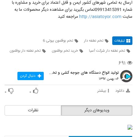
ارسال به تمامی شهرهای کشور ایمن و قابل اعتماد برای خرید و مشاوره با
شماره 09913415391تماس بگیرید برای مشاهده دیگر محصولات ما به
سایت
http://asiatoyor.com
مراجعه کنید
تبلیغات
تخم نطفه دار
تخم بوقلمون بیوتی 6
تخم نطفه دار شرکت آسیا
خرید تخم بوقلمون
تخم نطفه دار بوقلمون
۶۹۱
تولید انواع دستگاه های جوجه کشی و تخم نطفه دار در
دنبال کردن
۰۶ بهمن ۱۳۹۷
دانلود
بیشتر
۰
۰
ویدیوهای دیگر
نظرات