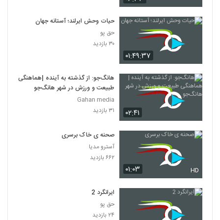
حیات وحش ایرلند؛ آستانه جهان
حق پو
۳۰ بازدید
۰۱:۴۹:۳۷
هانگ‌جو: از گذشته به آینده |هماهنگی
طبیعت و ورزش در شهر هانگ‌جو
Gahan media
۳۱ بازدید
۰۲:۴۱
صحنه ی خاک برسری
آسترو مدیا
۶۶۲ بازدید
۰۱:۰۳
HD
ایرانگرد 2
حق پو
۲۴ بازدید