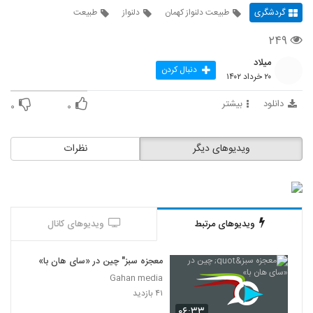
گردشگری
طبیعت دلنواز کهمان
دلنواز
طبیعت
۲۴۹
میلاد
دنبال کردن
۲۰ خرداد ۱۴۰۲
دانلود
بیشتر
۰
۰
ویدیوهای دیگر
نظرات
ویدیوهای مرتبط
ویدیوهای کانال
معجزه سبز" چین در «سای هان با»
Gahan media
۴۱ بازدید
۰۶:۳۳