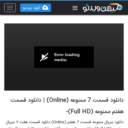
آپلود ویدیو
Toggle
vigation
Error loading
media:
دانلود قسمت 7 ممنوعه (Online) | دانلود قسمت
هفتم ممنوعه (Full HD)-
دانلود سریال ممنوعه قسمت 7 هفتم (Online) دانلود قسمت هفت ۷ سریال