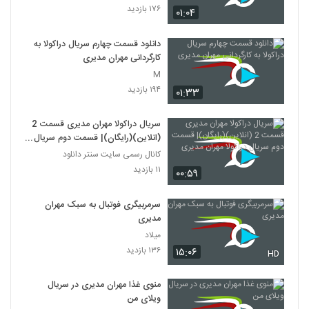
۱۷۶ بازدید
۰۱:۰۴
دانلود قسمت چهارم سریال دراکولا به
کارگردانی مهران مدیری
M
۱۹۴ بازدید
۰۱:۳۳
سریال دراکولا مهران مدیری قسمت 2
(انلاین)(رایگان)| قسمت دوم سریال
دراکولا مهران مدیری
کانال رسمی سایت سنتر دانلود
۱۱ بازدید
۰۰:۵۹
سرمربیگری فوتبال به سبک مهران
مدیری
میلاد
۱۳۶ بازدید
۱۵:۰۶
HD
منوی غذا مهران مدیری در سریال
ویلای من