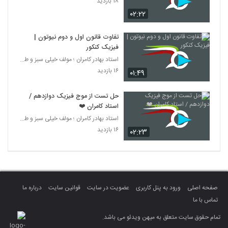
۱۸ بازدید
۰۲:۲۲
تفاوت قانون اول و دوم نیوتون |
فیزیک کنکور
استاد بهادر کامران ؛ مولف خیلی سبز و طراح قلم چی
۱۶ بازدید
۰۱:۴۹
حل تست از موج فیزیک دوازدهم /
استاد کامران ❤️
استاد بهادر کامران ؛ مولف خیلی سبز و طراح قلم چی
۱۶ بازدید
۰۲:۲۳
صفحه اصلی
ورود به پنل کاربری
عضویت در سایت
قوانین سایت
درباره ما
تماس با ما
تمام حقوق سایت متعلق به میهن ویدئو می باشد.