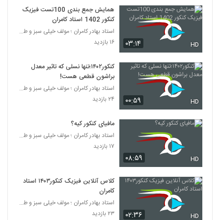
همایش جمع بندی 100تست فیزیک
کنکور 1402 استاد کامران
استاد بهادر کامران ؛ مولف خیلی سبز و طراح قلم چی
۱۶ بازدید
۰۳:۱۴
HD
کنکور۱۴۰۲؛تنها نسلی که تاثیر معدل
براشون قطعی هست!
استاد بهادر کامران ؛ مولف خیلی سبز و طراح قلم چی
۲۴ بازدید
۰۰:۵۹
HD
مافیای کنکور کیه؟
استاد بهادر کامران ؛ مولف خیلی سبز و طراح قلم چی
۱۷ بازدید
۰۸:۵۹
HD
کلاس آنلاین فیزیک کنکور۱۴۰۳ استاد
کامران
استاد بهادر کامران ؛ مولف خیلی سبز و طراح قلم چی
۲۳ بازدید
۰۲:۳۶
HD