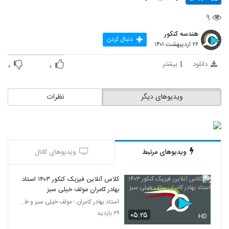
۹
هندسه کنکور
دنبال کردن
۲۶ اردیبهشت ۱۴۰۱
دانلود
بیشتر
۰
۰
ویدیوهای دیگر
نظرات
ویدیوهای مرتبط
ویدیوهای کانال
کلاس آنلاین فیزیک کنکور ۱۴۰۳ استاد
بهادر کامران مولف خیلی سبز
استاد بهادر کامران ؛ مولف خیلی سبز و طراح قلم چی
۲۹ بازدید
۰۵:۲۵
HD