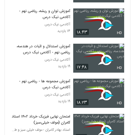
آموزش توان و ریشه، ریاضی نهم -
آکادمی نیک درس
آکادمی نیک درس
۱۴ بازدید
۱۸:۴۳
HD
آموزش استدلال و اثبات در هندسه،
ریاضی نهم - آکادمی نیک درس
آکادمی نیک درس
۱۹ بازدید
۱۷:۴۸
HD
آموزش مجموعه ها - ریاضی نهم -
آکادمی نیک درس
آکادمی نیک درس
۱۹ بازدید
۱۸:۲۳
HD
امتحان نهایی فیزیک خرداد ۱۴۰۲ استاد
کامران (مولف خیلی‌سبز)
استاد بهادر کامران ؛ مولف خیلی سبز و طراح قلم چی