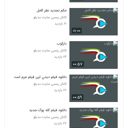
دانلود فیلم پله آخر
۱,۸۲۲ بازدید
حکم تجدید نظر کامل
13
کانال رسمی سایت مدیلو
۲۱ بازدید
دانلود فیلم امروز با کیفیت عالی
۰۱:۰۰
۱,۳۲۵ بازدید
14
دارکوب
دانلود فیلم سینمایی مجردها
کانال رسمی سایت مدیلو
۲,۰۴۵ بازدید
15
۲۶ بازدید
۰۰:۵۷
دانلود فیلم ایرانی لاک قرمز
۳,۳۵۸ بازدید
دانلود فیلم دیدن این فیلم جرم است
16
کانال رسمی سایت مدیلو
۲۲ بازدید
دانلود فیلم سینمایی در کمال خونسردی
۰۰:۵۹
۱,۱۷۱ بازدید
17
دانلود فیلم کله پوک جدید
دانلود فیلم ناردون
کانال رسمی سایت مدیلو
۱,۳۱۵ بازدید
۲۷ بازدید
18