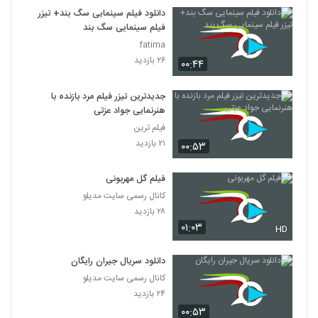
7
دانلود فیلم سینمایی سگ بند+ تیزر
فیلم سینمایی سگ بند
دانلود فیلم این زن ها ساخته عباس رزیجی
fatima
۳,۲۰۳ بازدید
۲۶ بازدید
۰۰:۴۴
8
جدیدترین تیزر فیلم مرد بازنده با
دانلود فیلم ایرانی کلاغ پر
هنرنمایی جواد عزتی
۵,۶۸۰ بازدید
9
فیلم ترین
۲۱ بازدید
۰۰:۵۳
دانلود فیلم چراغی در مه به کارگردانی پناه بر خدا
رضایی
10
فیلم گل مهربونی
۱,۰۵۸ بازدید
کانال رسمی سایت مدیلو
دانلود فیلم بیتابی بیتا
۲۸ بازدید
۰۱:۰۳
۵,۸۵۷ بازدید
HD
11
دانلود سریال جیران رایگان
دانلود فیلم سیانور با لینک مستقیم و کیفیت
کانال رسمی سایت مدیلو
عالی
12
۲۴ بازدید
۱,۷۹۹ بازدید
۰۰:۵۳