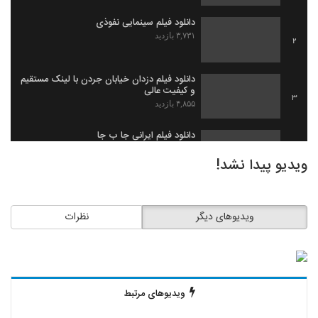
دانلود فیلم سینمایی نفوذی
۳,۷۳۱ بازدید
2
دانلود فیلم دزدان خیابان جردن با لینک مستقیم
و کیفیت عالی
3
۴,۸۵۵ بازدید
دانلود فیلم ایرانی جا ب جا
۱,۹۷۹ بازدید
4
ویدیو پیدا نشد!
دانلود فیلم ثروت خفته به کارگردانی میلاد
جرموز
5
ویدیوهای دیگر
نظرات
۲,۰۹۱ بازدید
دانلود فیلم گاو زخمی (1393)
۱,۴۹۸ بازدید
6
ویدیوهای مرتبط
دانلود فیلم بیچاره ها
۲,۰۸۸ بازدید