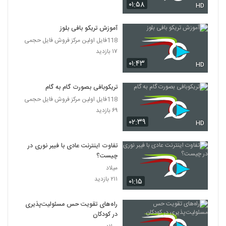
۰۱:۵۸
HD
آموزش تریکو بافی بلوز
118فایل اولین مرکز فروش فایل حجمی
۱۷ بازدید
۰۱:۴۳
HD
تریکوبافی بصورت گام به گام
118فایل اولین مرکز فروش فایل حجمی
۶۹ بازدید
۰۲:۳۹
HD
تفاوت اینترنت عادی با فیبر نوری در
چیست؟
میلاد
۲۱۱ بازدید
۰۱:۱۵
راه‌های تقویت حس مسئولیت‌پذیری
در کودکان