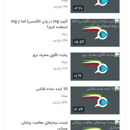
میلاد
۱۸۷ بازدید
۰۲:۲۰
کاربرد ing در زبان انگلیسی| کجا از ing
استفاده کنیم؟
میلاد
۲۴۸ بازدید
۰۵:۵۹
رعایت الگوی مصرف برق
میلاد
۷۰۳ بازدید
۰۱:۱۹
10 ایده ساده نقاشی
میلاد
۵۳۰ بازدید
۱۶:۲۴
لیست بیمارهای معافیت پزشکی
سربازی