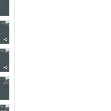
HD
HD