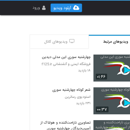
ورود
آپلود ویدیو
ویدیوهای مرتبط
ویدیوهای کانال
چهارشنبه سوری این مدلی دیدین
فروشگاه ایمنی و آتشنشانی f125.ir
۱۸ بازدید
۰۱:۴۶
شعر کوتاه چهارشنبه سوری
استودیوی رساترین
۲۳۱ بازدید
۰۰:۳۷
تصاویری ناراحت‌کننده و هولناک از
آسیب‌دیدگان چهارشنبه سوری