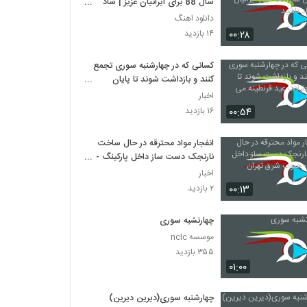
سال 88 برای ایرانیان عزیز | شاد
باشید
دانلود اهنگ
۰۰:۲۸
۱۴ بازدید
کسانی که در چهارشنبه سوری تجمع
کنند و بازداشت شوند تا پایان
تعطیلات عید قرنطینه می شوند
اخبار
۰۰:۵۴
۱۶ بازدید
انفجار مواد محترقه در حال ساخت
نارنجک دست ساز داخل پارکینگ -
جنوب شرق تهران
اخبار
۰۰:۱۳
۲ بازدید
چهارنشبه سوری
موسسه nclc
۳۵۵ بازدید
۰۱:۰۰
چهارشنبه سوری(دیرین دیرین)