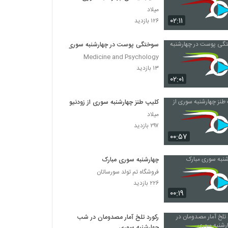
میلاد
۰۲:۱۱
۱۲۶ بازدید
سوختگی پوست در چهارشنبه سوری
Medicine and Psychology
۱۳ بازدید
۰۲:۰۱
کلیپ طنز چهارشنبه سوری از زودنیوز
میلاد
۲۹۷ بازدید
۰۰:۵۷
چهارشنبه سوری مبارک
فروشگاه تم تولد سورساتان
۲۲۶ بازدید
۰۰:۱۹
رکورد تلخ آمار مصدومان در شب
چهارشنبه سوری