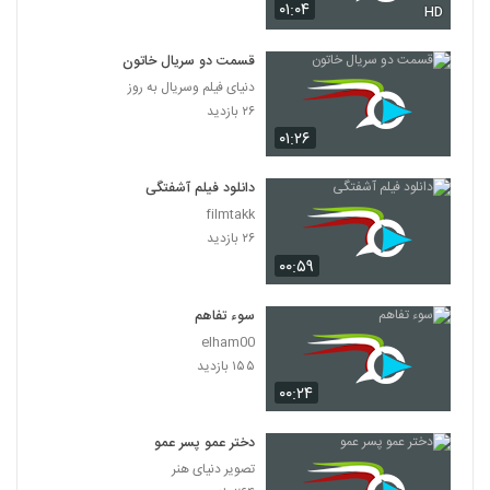
۰۱:۰۴
HD
قسمت دو سریال خاتون
دنیای فیلم وسریال به روز
۲۶ بازدید
۰۱:۲۶
دانلود فیلم آشفتگی
filmtakk
۲۶ بازدید
۰۰:۵۹
سوء تفاهم
elham00
۱۵۵ بازدید
۰۰:۲۴
دختر عمو پسر عمو
تصویر دنیای هنر