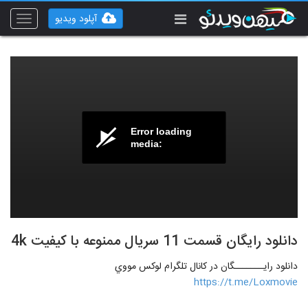
آپلود ویدیو
Toggle
vigation
Error loading
media:
دانلود رایگان قسمت 11 سریال ممنوعه با کیفیت 4k
دانلود رايـــــــگان در کانال تلگرام لوکس مووي
https://t.me/Loxmovie