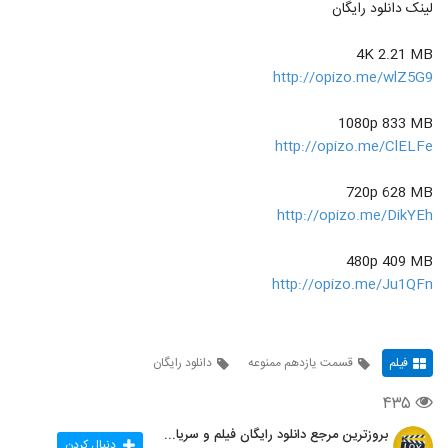
لینک دانلود رایگان
4K 2.21 MB
http://opizo.me/wlZ5G9
1080p 833 MB
http://opizo.me/ClELFe
720p 628 MB
http://opizo.me/DikYEh
480p 409 MB
http://opizo.me/Ju1QFn
فیلم
قسمت یازدهم ممنوعه
دانلود رایگان
۴۳۵
بروزترین مرجع دانلود رایگان فیلم و سریال ایرانی
دنبال کردن