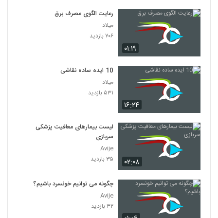
رعایت الگوی مصرف برق
میلاد
۷۰۶ بازدید
۰۱:۱۹
10 ایده ساده نقاشی
میلاد
۵۳۱ بازدید
۱۶:۲۴
لیست بیمارهای معافیت پزشکی
سربازی
Avije
۳۵ بازدید
۰۲:۰۸
چگونه می توانیم خونسرد باشیم؟
Avije
۳۲ بازدید