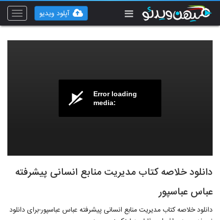
آپلود ویدیو
Toggle
vigation
Error loading
media:
دانلود خلاصه کتاب مدیریت منابع انسانی پیشرفته
عباس عباسپور
دانلود خلاصه کتاب مدیریت منابع انسانی پیشرفته عباس عباسپور-برای دانلود