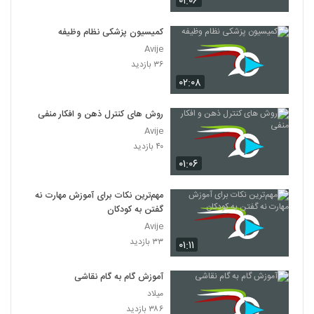
۰۱:۰۶
کمیسیون پزشکی نظام وظیفه
Avije
۳۶ بازدید
۰۲:۰۸
روش های کنترل ذهن و افکار منفی
Avije
۴۰ بازدید
۰۱:۰۶
مهم‌ترین نکات برای آموزش مهارت نه
گفتن به کودکان
Avije
۳۳ بازدید
۰۱:۱۱
آموزش گام به گام نقاشی
میلاد
۳۸۶ بازدید