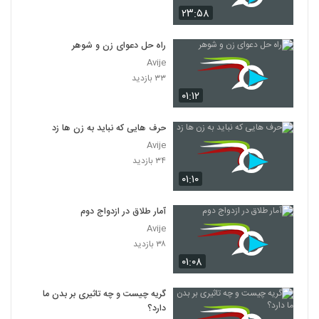
۲۳:۵۸
راه حل دعوای زن و شوهر
Avije
۳۳ بازدید
۰۱:۱۲
حرف هایی که نباید به زن ها زد
Avije
۳۴ بازدید
۰۱:۱۰
آمار طلاق در ازدواج دوم
Avije
۳۸ بازدید
۰۱:۰۸
گریه چیست و چه تاثیری بر بدن ما
دارد؟