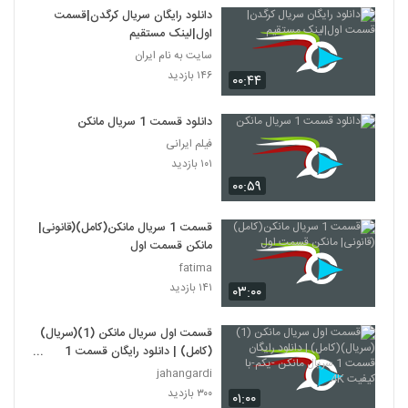
دانلود رایگان سریال کرگدن|قسمت
اول|لینک مستقیم
سایت به نام ایران
۱۴۶ بازدید
۰۰:۴۴
دانلود قسمت 1 سریال مانکن
فیلم ایرانی
۱۰۱ بازدید
۰۰:۵۹
قسمت 1 سریال مانکن(کامل)(قانونی|
مانکن قسمت اول
fatima
۱۴۱ بازدید
۰۳:۰۰
قسمت اول سریال مانکن (1)(سریال)
(کامل) | دانلود رایگان قسمت 1
سریال مانکن -یکم-با کیفیت 4K
jahangardi
۳۰۰ بازدید
۰۱:۰۰