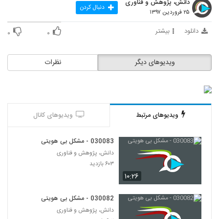
۶۴۱ بازدید
دانش، پژوهش و فناوری
80
دنبال کردن
۲۵ فروردین ۱۳۹۷
030081 - هدف زندگی
دانلود
بیشتر
۰
۰
۷۱۴ بازدید
81
ویدیوهای دیگر
نظرات
030082 - مشکل بی هویتی
۶۰۲ بازدید
82
030083 - مشکل بی هویتی
ویدیوهای مرتبط
ویدیوهای کانال
۶۰۳ بازدید
83
030083 - مشکل بی هویتی
030084 - فلسفه ریاضی
دانش، پژوهش و فناوری
۵۵۷ بازدید
84
۶۰۳ بازدید
۱۰:۲۶
030085 - فلسفه ریاضی
۶۷۸ بازدید
030082 - مشکل بی هویتی
85
دانش، پژوهش و فناوری