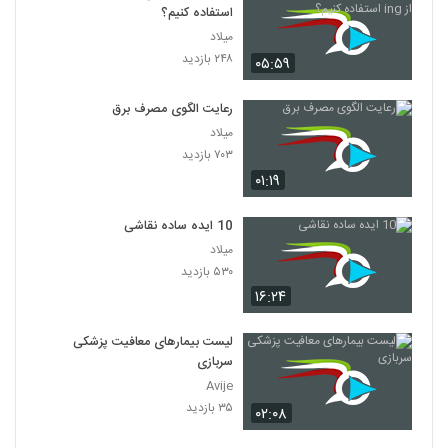
۴۷۱ بازدید
استفاده کنیم؟
97
میلاد
۲۴۸ بازدید
۰۵:۵۹
030098 - منطق سری اول
۵۱۲ بازدید
98
رعایت الگوی مصرف برق
میلاد
030099 - منطق سری اول
۷۰۳ بازدید
۵۳۶ بازدید
99
۰۱:۱۹
030100 - منطق سری اول
10 ایده ساده نقاشی
۴۶۲ بازدید
میلاد
100
۵۳۰ بازدید
۱۶:۲۴
030101 - منطق سری اول
۵۲۱ بازدید
101
لیست بیمارهای معافیت پزشکی
سربازی
030102 - منطق سری اول
Avije
۵۶۳ بازدید
۳۵ بازدید
۰۲:۰۸
102