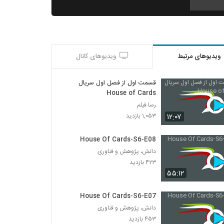
House Of Cards-S6-E03
۵۵۴ بازدید
ویدیوهای مرتبط
ویدیوهای کانال
House Of Cards-S6-E04
۴۲۷ بازدید
قسمت اول از فصل اول سریال
House of Cards
House Of Cards-S6-E06
رسا فیلم
۴۵۹ بازدید
۱۲:۰۷
۱,۰۵۳ بازدید
House Of Cards-S6-E08
House Of Cards-S6-E07
دانش، پژوهش و فناوری
۴۵۳ بازدید
۴۲۳ بازدید
۵۵:۱۲
House Of Cards-S6-E08
۴۲۳ بازدید
House Of Cards-S6-E07
دانش، پژوهش و فناوری
۴۵۳ بازدید