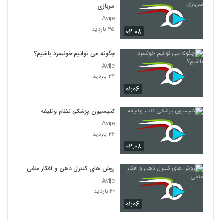
۴۶۸ بازدید
سربازی
111
Avije
۳۵ بازدید
۰۲:۰۸
030112 - منطق سری اول
۴۶۵ بازدید
112
چگونه می توانیم خونسرد باشیم؟
Avije
030113 - منطق سری اول
۳۲ بازدید
۵۰۵ بازدید
113
۰۱:۰۶
030114 - منطق سری اول
کمیسیون پزشکی نظام وظیفه
۵۰۰ بازدید
Avije
114
۳۶ بازدید
۰۲:۰۸
030115 - منطق سری اول
۴۸۶ بازدید
115
روش های کنترل ذهن و افکار منفی
Avije
030116 - منطق سری اول
۴۰ بازدید
۴۷۹ بازدید
۰۱:۰۶
116