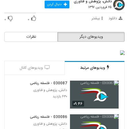
دانش، پژوهش و فناوری
94
دنبال کردن
۲۵ فروردین ۱۳۹۷
030095 - منطق سری اول
دانلود
بیشتر
۰
۰
۵۵۹ بازدید
95
ویدیوهای دیگر
نظرات
030096 - منطق سری اول
۴۸۵ بازدید
96
030097 - منطق سری اول
ویدیوهای مرتبط
ویدیوهای کانال
۴۷۱ بازدید
97
030087 - فلسفه ریاضی
030098 - منطق سری اول
دانش، پژوهش و فناوری
۵۱۲ بازدید
98
۶۳۰ بازدید
۰۹:۴۶
030099 - منطق سری اول
۵۳۶ بازدید
030086 - فلسفه ریاضی
99
دانش، پژوهش و فناوری