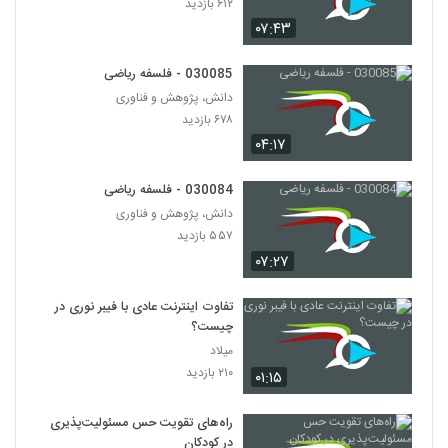
۶۱۲ بازدید
030100 - منطق سری اول
۰۷:۴۳
۴۶۲ بازدید
100
030085 - فلسفه ریاضی
030101 - منطق سری اول
دانش، پژوهش و فناوری
۵۲۱ بازدید
101
۶۷۸ بازدید
۰۴:۱۷
030102 - منطق سری اول
۵۶۳ بازدید
030084 - فلسفه ریاضی
102
دانش، پژوهش و فناوری
۵۵۷ بازدید
030103 - منطق سری اول
۰۷:۲۷
۴۹۵ بازدید
103
تفاوت اینترنت عادی با فیبر نوری در
030104 - منطق سری اول
چیست؟
۴۴۶ بازدید
میلاد
104
۲۱۰ بازدید
۰۱:۱۵
030105 - منطق سری اول
راه‌های تقویت حس مسئولیت‌پذیری
۴۴۲ بازدید
105
در کودکان