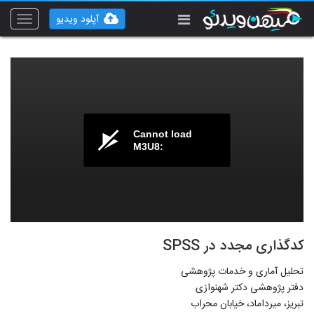
آپلود ویدیو
Toggle
vigation
Cannot load
M3U8:
کدگذاری مجدد در SPSS
تحلیل آماری و خدمات پژوهشی
دفتر پژوهشی دکتر شهنوازی
تبریز، میرداماد، خیابان محراب