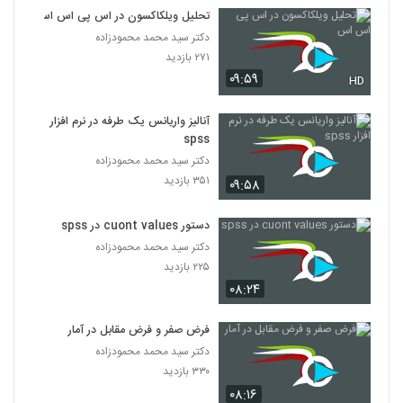
تحلیل ویلکاکسون در اس پی اس اس
دکتر سید محمد محمودزاده
۲۷۱ بازدید
۰۹:۵۹
HD
آنالیز واریانس یک طرفه در نرم افزار
spss
دکتر سید محمد محمودزاده
۳۵۱ بازدید
۰۹:۵۸
دستور cuont values در spss
دکتر سید محمد محمودزاده
۲۲۵ بازدید
۰۸:۲۴
فرض صفر و فرض مقابل در آمار
دکتر سید محمد محمودزاده
۳۳۰ بازدید
۰۸:۱۶