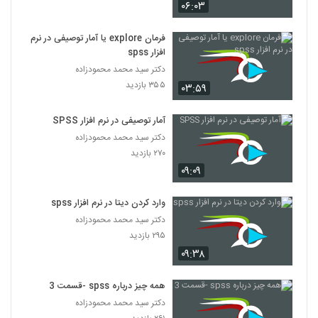
۰۶:۰۳
فرمان explore یا آمار توصیفی در نرم
افزار spss
دکتر سید محمد محمودزاده
۳۵۵ بازدید
۰۳:۵۹
آمار توصیفی در نرم افزار SPSS
دکتر سید محمد محمودزاده
۲۷۰ بازدید
۰۹:۰۹
وارد کردن دیتا در نرم افزار spss
دکتر سید محمد محمودزاده
۲۹۵ بازدید
۰۹:۳۸
همه چیز درباره spss -قسمت 3
دکتر سید محمد محمودزاده