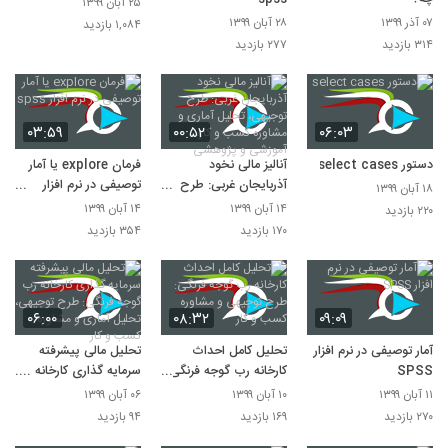
۲۵ آبان ۱۳۹۹
۰۷ آذر ۱۳۹۹
۲۸ آبان ۱۳۹۹
۱,۰۸۴ بازدید
۳۱۴ بازدید
۲۷۷ بازدید
۰۳:۵۹
۰۰:۵۲
۰۶:۰۳
دستور select cases
آنالیز مالی نخود
فرمان explore یا آمار
آذربایجان غربی: طرح
توصیفی در نرم افزار
۱۸ آبان ۱۳۹۹
توجیهی، تحلیل آماری و
spss
۱۴ آبان ۱۳۹۹
۱۴ آبان ۱۳۹۹
۲۲۰ بازدید
مشاوره کسب و کار،
۱۷۰ بازدید
۳۵۴ بازدید
آموزشی و پژوهشی
۰۶:۰۰
۰۸:۳۲
۰۹:۰۹
آمار توصیفی در نرم افزار
تحلیل کامل احداث
تحلیل مالی پیشرفته
SPSS
کارخانه رب گوجه فرنگی:
سرمایه گذاری کارخانه رب
طرح توجیهی و مشاوره
گوجه فرنگی: طرح
۱۱ آبان ۱۳۹۹
۱۰ آبان ۱۳۹۹
۰۶ آبان ۱۳۹۹
کسب و کار
توجیهی، تحلیل آماری و
۲۷۰ بازدید
۱۶۹ بازدید
۹۴ بازدید
مشاوره کسب و کار