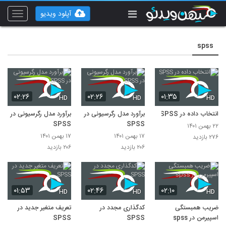
آپلود ویدیو
Toggle
vigation
spss
۰۲:۲۶
۰۲:۲۶
۰۱:۳۵
HD
HD
HD
انتخاب داده در SPSS
برآورد مدل رگرسیونی در
برآورد مدل رگرسیونی در
SPSS
SPSS
۲۲ بهمن ۱۴۰۱
۱۷ بهمن ۱۴۰۱
۱۷ بهمن ۱۴۰۱
۲۷۶ بازدید
۲۰۶ بازدید
۲۰۶ بازدید
۰۱:۵۳
۰۲:۴۶
۰۲:۱۰
HD
HD
HD
ضریب همبستگی
کدگذاری مجدد در
تعریف متغیر جدید در
اسپیرمن در spss
SPSS
SPSS