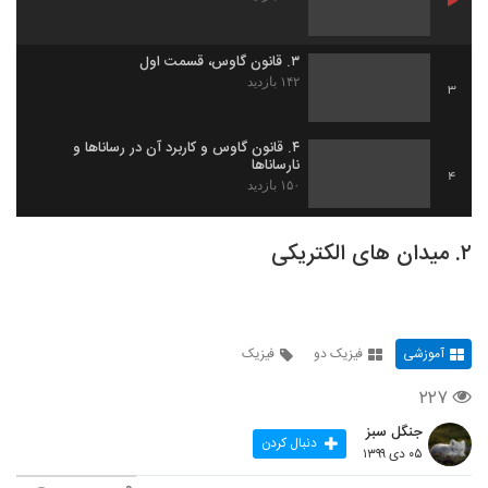
۳. قانون گاوس، قسمت اول
۱۴۲ بازدید
3
۴. قانون گاوس و کاربرد آن در رساناها و
نارساناها
4
۱۵۰ بازدید
۲. میدان های الکتریکی
آموزشی
فیزیک دو
فیزیک
۲۲۷
جنگل سبز
دنبال کردن
۰۵ دی ۱۳۹۹