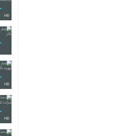
HD
HD
HD