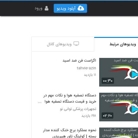
ورود
آپلود ویدیو
ویدیوهای مرتبط
ویدیوهای کانال
اگزاست فن ضد اسید
tahvie-azin
۱۱ بازدید
۰۰:۳۰
دستگاه تصفیه هوا و نکات مهم در
خرید و قیمت دستگاه تصفیه هوا
خانگی2022
تجهیزات پزشکی توانی نو
۰۲:۲۰
۱۹۸ بازدید
نحوه عملکرد برج خنک کننده مدار
بسته | کولینگ تاور هیبریدی