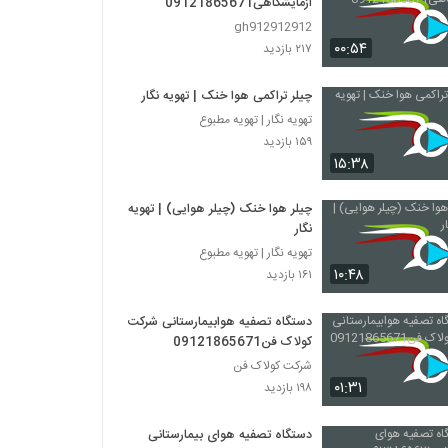
ازمایشگاهی09121865671
gh912912912
۰۰:۵۴
۲۱۷ بازدید
چیلر تراکمی هوا خنک | تهویه نگار
تهویه نگار | تهویه مطبوع
۱۵۹ بازدید
۱۵:۳۸
چیلر هوا خنک (چیلر هوایی) | تهویه
نگار
تهویه نگار | تهویه مطبوع
۱۰:۴۸
۱۶۱ بازدید
دستگاه تصفیه هوابیمارستانی شرکت
کولاک فن09121865671
شرکت کولاک فن
۰۱:۳۱
۱۹۸ بازدید
دستگاه تصفیه هوای بیمارستانی