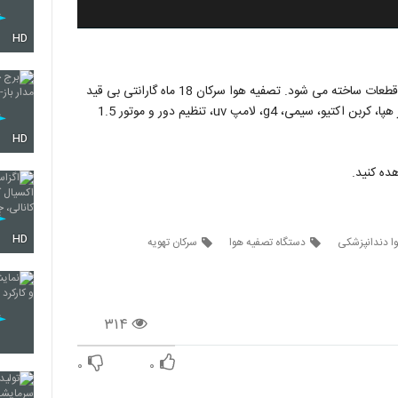
HD
دستگاه تصفیه هوا سرکان، با استفاده از بهترین و با کیفیت ترین قطعات ساخته می شود. تصفیه هوا سرکان 18 ماه گارانتی بی قید
و شرط و 24 ماه خدمات پس از فروش دارد. دستگاه دارای فیلتر هپا، کربن اکتیو، سیمی، g4، لامپ uv، تنظیم دور و موتور 1.5
HD
ده کنید.
HD
ا دندانپزشکی
دستگاه تصفیه هوا
سرکان تهویه
۳۱۴
۰
۰