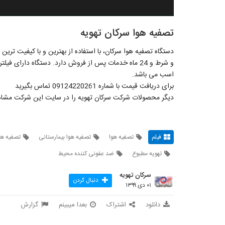
تصفیه هوا سرکان تهویه
اسب می باشد.
برای دریافت قیمت با شماره 09124220261 تماس بگیرید
دیگر محصولات شرکت سرکان تهویه را در سایت این شرکت مشاه
فیلم
تصفیه هوا
تصفیه هوا بیمارستانی
تصفیه هو
تهویه مطبوع
ضد عفونی کننده محیط
سرکان تهویه
دنبال کردن
۰۱ دی ۱۳۹۹
دانلود
اشتراک
بعدا میبینم
گزارش