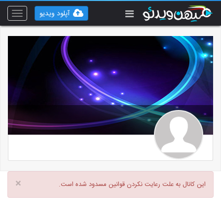
آپلود ویدیو
Toggle
vigation
×
این کانال به علت رعایت نکردن قوانین مسدود شده است.