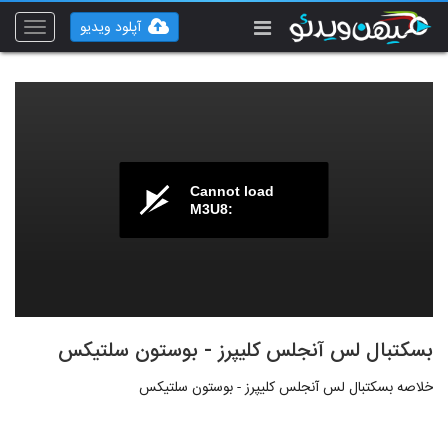
آپلود ویدیو
Toggle
vigation
Cannot load
M3U8:
بسکتبال لس آنجلس کلیپرز - بوستون سلتیکس
خلاصه بسکتبال لس آنجلس کلیپرز - بوستون سلتیکس