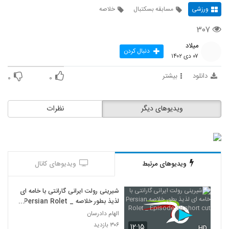
ورزشی
مسابقه بسکتبال
خلاصه
۳۰۷
میلاد
دنبال کردن
۰۷ دی ۱۴۰۲
دانلود
بیشتر
۰
۰
ویدیوهای دیگر
نظرات
ویدیوهای مرتبط
ویدیوهای کانال
شیرینی رولت ایرانی گارانتی با خامه ای
لذیذ بطور خلاصه Persian Rolet _
Episode 38 short cut
الهام دادرسان
۳۰۶ بازدید
۱۲:۱۵
HD