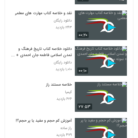
نقد و خلاصه کتاب مهارت های معلمی
دانلود رایگان
۲۴۳ بازدید
۰۰:۲۰
دانلود خلاصه کتاب تاریخ فرهنگ و
تمدن اسلامی فاطمه جان احمدی +
نمونه سوالات
دانلود رایگان
۱,۰۱۰ بازدید
۰۰:۱۰
خلاصه مستند راز
کیمیا
۶۲۶ بازدید
۲۷:۵۳
آموزش کم حجم و مفید یا پر حجم؟!
راز ساده
۴۷۹ بازدید