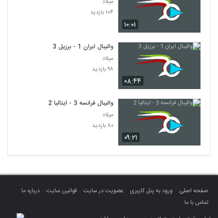
میلاد
۱۰۴ بازدید
۱۰:۰۱
والیبال ایران 1 - برزیل 3
میلاد
۹۸ بازدید
۰۸:۴۴
والیبال فرانسه 3 - ایتالیا 2
میلاد
۸۰ بازدید
۰۹:۲۱
صفحه اصلی
ورود به پنل کاربری
عضویت در سایت
قوانین سایت
درباره ما
تماس با ما