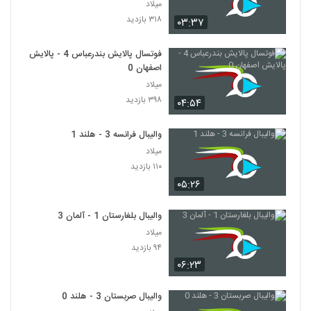
میلاد
۳۱۸ بازدید
۰۳:۳۷
فوتسال پالایش بندرعباس 4 - پالایش
اصفهان 0
میلاد
۳۹۸ بازدید
۰۴:۵۴
والیبال فرانسه 3 - هلند 1
میلاد
۱۱۰ بازدید
۰۵:۲۶
والیبال بلغارستان 1 - آلمان 3
میلاد
۹۴ بازدید
۰۶:۲۳
والیبال صربستان 3 - هلند 0