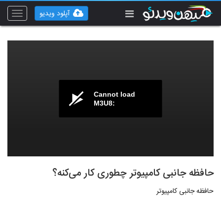
آپلود ویدیو
Toggle
vigation
Cannot load
M3U8:
حافظه جانبی کامپیوتر چطوری کار می‌کنه؟
حافظه جانبی کامپیوتر