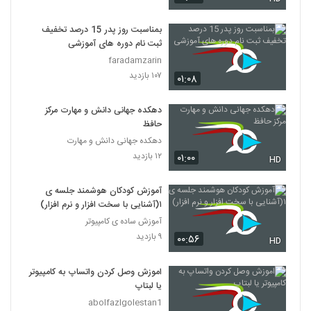
بمناسبت روز پدر 15 درصد تخفیف
ثبت نام دوره های آموزشی
faradamzarin
۱۰۷ بازدید
۰۱:۰۸
دهکده جهانی دانش و مهارت مرکز
حافظ
دهکده جهانی دانش و مهارت
۱۲ بازدید
۰۱:۰۰
HD
آموزش کودکان هوشمند جلسه ی
۱(آشنایی با سخت افزار و نرم افزار)
آموزش ساده ی کامپیوتر
۹ بازدید
۰۰:۵۶
HD
اموزش وصل کردن واتساپ به کامپیوتر
یا لبتاپ
abolfazlgolestan1