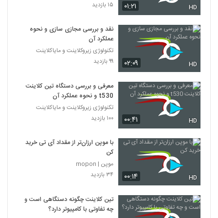
۱۵ بازدید
۰۱:۲۱
HD
نقد و بررسی مجازی سازی و نحوه
عملکرد آن
تکنولوژی زیروکلاینت و مایاکلاینت
۹۹ بازدید
۰۲:۰۹
HD
معرفی و بررسی دستگاه تین کلاینت
t530 و نحوه عملکرد آن
تکنولوژی زیروکلاینت و مایاکلاینت
۱۰۰ بازدید
۰۰:۴۱
HD
با موپن ارزان‌تر از مقداد آی تی خرید
کن
موپن | mopon
۳۴ بازدید
۰۰:۱۴
HD
تین کلاینت چگونه دستگاهی است و
چه تفاوتی با کامپیوتر دارد؟