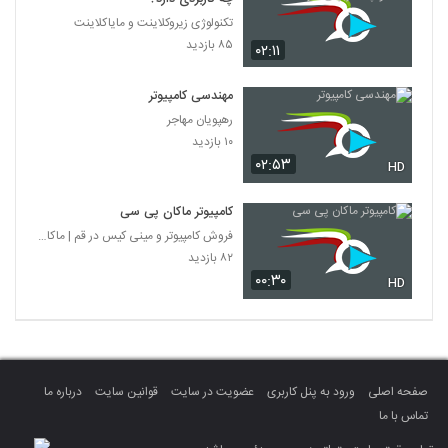
تکنولوژی زیروکلاینت و مایاکلاینت
۸۵ بازدید
۰۲:۱۱
مهندسی کامپیوتر
رهپویان مهاجر
۱۰ بازدید
۰۲:۵۳
HD
کامپیوتر ماکان پی سی
فروش کامپیوتر و مینی کیس در قم | ماکان پی سی
۸۲ بازدید
۰۰:۳۰
HD
صفحه اصلی
ورود به پنل کاربری
عضویت در سایت
قوانین سایت
درباره ما
تماس با ما