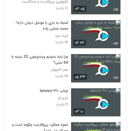
تکنولوژی زیروکلاینت و مایاکلاینت
۸۱ بازدید
۰۳:۰۵
HD
اعتیاد به بازی با موبایل درمان داره! -
محمد منشی زاده
فرزند سبز
۲۵ بازدید
۰۴:۲۴
HD
چرا باید بدونیم ویندوزمون 32 بیتیه یا
64 بیتی؟
عصر کامپیوتر
۷۵ بازدید
۰۵:۳۴
HD
لپتاپ lenovo ۴۲۰
ایزی تو
۹۱ بازدید
۰۳:۱۰
نحوه عملکرد زیروکلاینت چگونه است و
چه کاربردی دارد؟