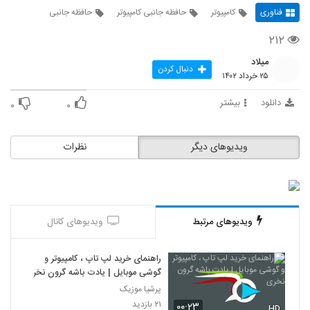
فناوری
کامپیوتر
حافظه جانبی کامپیوتر
حافظه جانبی
۲۱۲
میلاد
دنبال کردن
۲۵ خرداد ۱۴۰۲
دانلود
بیشتر
۰
۰
ویدیوهای دیگر
نظرات
ویدیوهای مرتبط
ویدیوهای کانال
راهنمای خرید لپ تاپ ، کامپیوتر و
گوشی موبایل | یادت باشه گرون نخری
پرشیا موزیک
۲۱ بازدید
۰۰:۲۳
HD