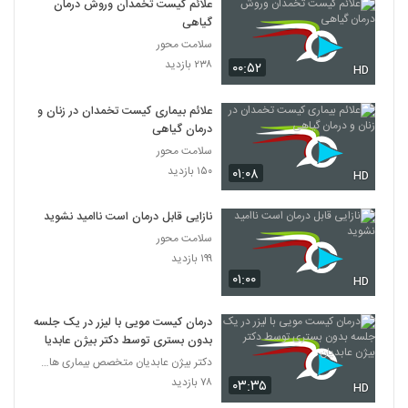
علائم کیست تخمدان و‌روش درمان
گیاهی
سلامت محور
۲۳۸ بازدید
۰۰:۵۲
HD
علائم بیماری کیست تخمدان در زنان و
درمان گیاهی
سلامت محور
۱۵۰ بازدید
۰۱:۰۸
HD
نازایی قابل درمان است ناامید نشوید
سلامت محور
۱۹۹ بازدید
۰۱:۰۰
HD
درمان کیست مویی با لیزر در یک جلسه
بدون بستری توسط دکتر بیژن عابدیان
دکتر بیژن عابدیان متخصص بیماری های نشیمنگاهی
۷۸ بازدید
۰۳:۳۵
HD