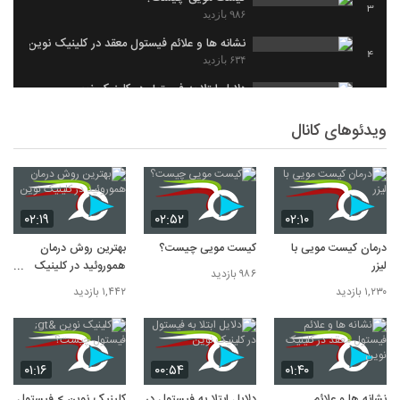
3
۹۸۶ بازدید
نشانه ها و علائم فیستول معقد در کلینیک نوین
4
۶۳۴ بازدید
دلایل ابتلا به فیستول در کلینیک نوین
5
۴۷۵ بازدید
ویدئوهای کانال
کلینیک نوین > فیستول چیست؟
6
۳۹۴ بازدید
۰۲:۱۹
۰۲:۵۲
۰۲:۱۰
درمان کیست مویی با
کیست مویی چیست؟
بهترین روش درمان
لیزر
هموروئید در کلینیک
۹۸۶ بازدید
نوین
۱,۲۳۰ بازدید
۱,۴۴۲ بازدید
۰۱:۱۶
۰۰:۵۴
۰۱:۴۰
نشانه ها و علائم
دلایل ابتلا به فیستول در
کلینیک نوین > فیستول