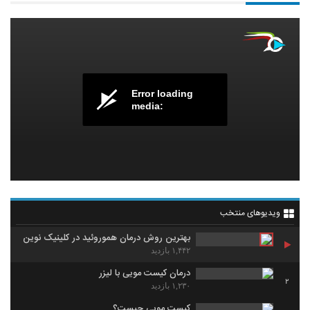
Error loading
media:
ویدیوهای منتخب
بهترین روش درمان هموروئید در کلینیک نوین
۱,۴۴۲ بازدید
درمان کیست مویی با لیزر
2
۱,۲۳۰ بازدید
کیست مویی چیست؟