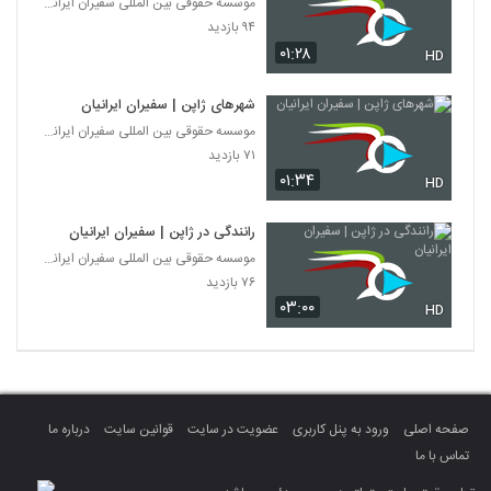
موسسه حقوقی بین المللی سفیران ایرانیان
۹۴ بازدید
۰۱:۲۸
HD
شهرهای ژاپن | سفیران ایرانیان
موسسه حقوقی بین المللی سفیران ایرانیان
۷۱ بازدید
۰۱:۳۴
HD
رانندگی در ژاپن | سفیران ایرانیان
موسسه حقوقی بین المللی سفیران ایرانیان
۷۶ بازدید
۰۳:۰۰
HD
صفحه اصلی
ورود به پنل کاربری
عضویت در سایت
قوانین سایت
درباره ما
تماس با ما