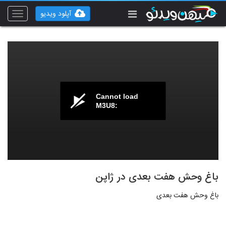
آپلود ویدیو
Toggle
vigation
Cannot load
M3U8:
باغ وحش هفت بعدی در ژاپن
باغ وحش هفت بعدی