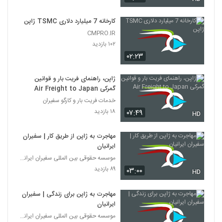
کارخانه 7 میلیارد دلاری TSMC ژاپن
CMPRO.IR
۱۰۲ بازدید
۰۲:۲۳
ژاپن، راهنمای فریت بار و قوانین
گمرکی Air Freight to Japan
خدمات فریت بار و کارگو سفیران
۱۸ بازدید
۰۷:۴۹
HD
مهاجرت به ژاپن از طریق کار | سفیران
ایرانیان
موسسه حقوقی بین المللی سفیران ایرانیان
۸۹ بازدید
۰۳:۰۰
HD
مهاجرت به ژاپن برای زندگی | سفیران
ایرانیان
موسسه حقوقی بین المللی سفیران ایرانیان