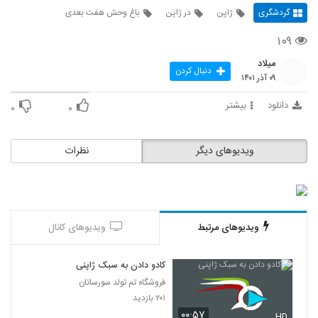
گردشگری
ژاپن
در ژاپن
باغ وحش هفت بعدی
۱۰۹
میلاد
دنبال کردن
۰۹ آذر ۱۴۰۱
دانلود
بیشتر
۰
۰
ویدیوهای دیگر
نظرات
ویدیوهای مرتبط
ویدیوهای کانال
کادو دادن به سبک ژاپنی
فروشگاه تم تولد سورساتان
۲۰۱ بازدید
۰۰:۵۷
HD