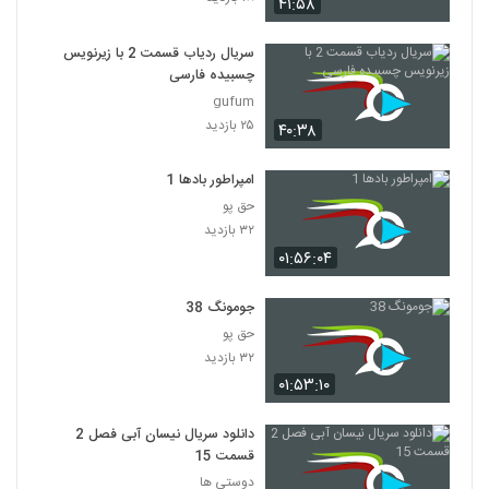
۴۱:۵۸
سریال ردیاب قسمت 2 با زیرنویس
چسبیده فارسی
gufum
۲۵ بازدید
۴۰:۳۸
امپراطور بادها 1
حق پو
۳۲ بازدید
۰۱:۵۶:۰۴
جومونگ 38
حق پو
۳۲ بازدید
۰۱:۵۳:۱۰
دانلود سریال نیسان آبی فصل 2
قسمت 15
دوستی ها