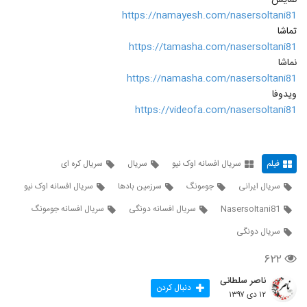
نمایش
https://namayesh.com/nasersoltani81
تماشا
https://tamasha.com/nasersoltani81
نماشا
https://namasha.com/nasersoltani81
ویدوفا
https://videofa.com/nasersoltani81
فیلم
سریال افسانه اوک نیو
سریال
سریال کره ای
سریال ایرانی
جومونگ
سرزمین بادها
سریال افسانه اوک نیو
Nasersoltani81
سریال افسانه دونگی
سریال افسانه جومونگ
سریال دونگی
۶۲۲
ناصر سلطانی
دنبال کردن
۱۲ دی ۱۳۹۷