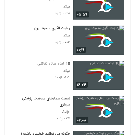
میلاد
۲۴۸ بازدید
۰۵:۵۹
رعایت الگوی مصرف برق
میلاد
۷۰۳ بازدید
۰۱:۱۹
10 ایده ساده نقاشی
میلاد
۵۳۰ بازدید
۱۶:۲۴
لیست بیمارهای معافیت پزشکی
سربازی
Avije
۳۵ بازدید
۰۲:۰۸
چگونه می توانیم خونسرد باشیم؟