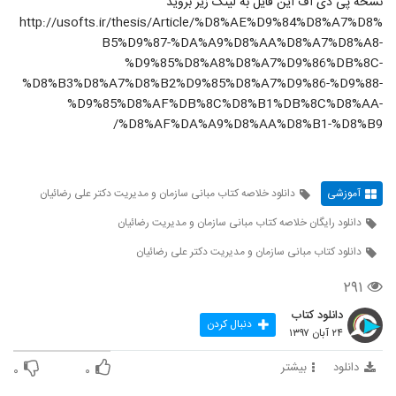
نسخه پی دی اف این فایل به لینک زیر بروید
http://usofts.ir/thesis/Article/%D8%AE%D9%84%D8%A7%D8%
B5%D9%87-%DA%A9%D8%AA%D8%A7%D8%A8-
%D9%85%D8%A8%D8%A7%D9%86%DB%8C-
%D8%B3%D8%A7%D8%B2%D9%85%D8%A7%D9%86-%D9%88-
%D9%85%D8%AF%DB%8C%D8%B1%DB%8C%D8%AA-
%D8%AF%DA%A9%D8%AA%D8%B1-%D8%B9/
آموزشی
دانلود خلاصه کتاب مبانی سازمان و مدیریت دکتر علی رضائیان
دانلود رایگان خلاصه کتاب مبانی سازمان و مدیریت رضائیان
دانلود کتاب مبانی سازمان و مدیریت دکتر علی رضائیان
۲۹۱
دانلود کتاب
دنبال کردن
۲۴ آبان ۱۳۹۷
دانلود
بیشتر
۰
۰