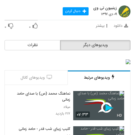
زینبیون تی وی
دنبال کردن
۰۹ دی ۱۳۹۷
دانلود
بیشتر
۰
۰
ویدیوهای دیگر
نظرات
ویدیوهای مرتبط
ویدیوهای کانال
نماهنگ محمد (ص) با صدای حامد
زمانی
میلاد
۲۱۷ بازدید
۰۷:۳۳
HD
کلیپ زیبای شب قدر - حامد زمانی