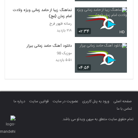
نماهنگ زیبا از حامد زمانی ویژه ولادت
امام زمان (عج)
رسانه ظهور فرج
۲۱۸ بازدید
۰۲:۳۴
HD
دانلود آهنگ حامد زمانی بیزار
موزیک 98
۵۵۱ بازدید
۰۴:۵۴
صفحه اصلی
ورود به پنل کاربری
عضویت در سایت
قوانین سایت
درباره ما
تماس با ما
تمام حقوق سایت متعلق به میهن ویدئو می باشد.