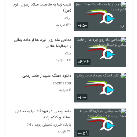
کلیپ زیبا به مناسبت میلاد رسول اکرم
(ص)
میلاد
۱۳۲ بازدید
۰۱:۵۰
HD
مداحی ماه روی نیزه ها از حامد زمانی
و عبدالرضا هلالی
میلاد
۱۴۳ بازدید
۰۶:۳۶
دانلود آهنگ سپیدار حامد زمانی
rozmaster
۱۱ بازدید
۰۱:۰۰
حامد زمانی: در فرودگاه مرا به صندلی
بستند و کتکم زدند
پایگاه خبری، تحلیلی رویداد 24
۷۴ بازدید
۰۰:۵۹