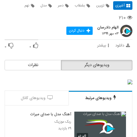
آشپزی
تزیین
بشقاب
دسر
مدل
نهم
۲۱۰
الهام دادرسان
دنبال کردن
۰۳ مهر ۱۳۹۹
دانلود
بیشتر
۰
۰
ویدیوهای دیگر
نظرات
ویدیوهای مرتبط
ویدیوهای کانال
آهنگ مدل با صدای میراث
ربک موزیک
۲۹ بازدید
۰۱:۰۶