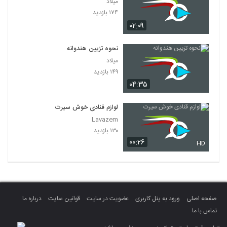
میلاد
۱۷۴ بازدید
۰۲:۰۹
نحوه تزیین هندوانه
میلاد
۱۴۹ بازدید
۰۴:۳۵
لوازم قنادی خوش سیرت
Lavazem
۱۳۰ بازدید
۰۰:۲۶
HD
صفحه اصلی
ورود به پنل کاربری
عضویت در سایت
قوانین سایت
درباره ما
تماس با ما