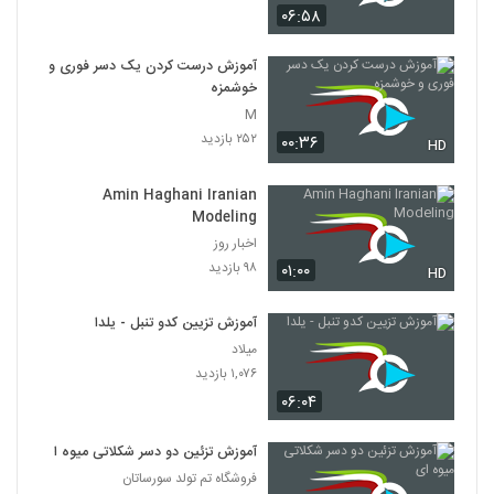
۰۶:۵۸
آموزش درست کردن یک دسر فوری و
خوشمزه
M
۲۵۲ بازدید
۰۰:۳۶
HD
Amin Haghani Iranian
Modeling
اخبار روز
۹۸ بازدید
۰۱:۰۰
HD
آموزش تزیین کدو تنبل - یلدا
میلاد
۱,۰۷۶ بازدید
۰۶:۰۴
آموزش تزئین دو دسر شکلاتی میوه ای
فروشگاه تم تولد سورساتان