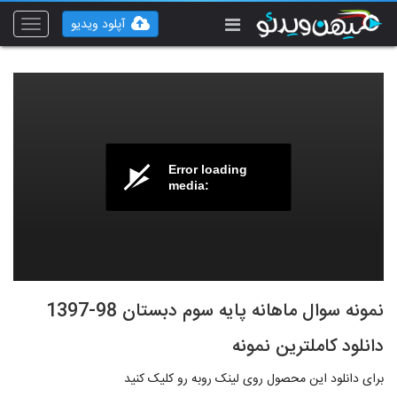
آپلود ویدیو
Toggle
vigation
Error loading
media:
نمونه سوال ماهانه پایه سوم دبستان 98-1397
دانلود کاملترین نمونه
برای دانلود این محصول روی لینک روبه رو کلیک کنید