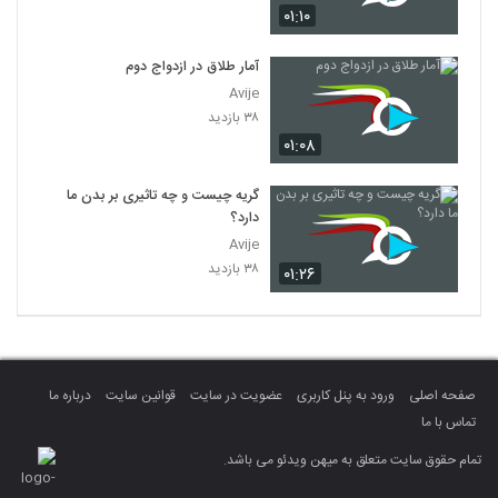
۰۱:۱۰
آمار طلاق در ازدواج دوم
Avije
۳۸ بازدید
۰۱:۰۸
گریه چیست و چه تاثیری بر بدن ما
دارد؟
Avije
۳۸ بازدید
۰۱:۲۶
صفحه اصلی
ورود به پنل کاربری
عضویت در سایت
قوانین سایت
درباره ما
تماس با ما
تمام حقوق سایت متعلق به میهن ویدئو می باشد.