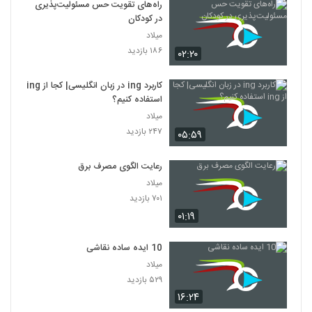
راه‌های تقویت حس مسئولیت‌پذیری
در کودکان
میلاد
۱۸۶ بازدید
۰۲:۲۰
کاربرد ing در زبان انگلیسی| کجا از ing
استفاده کنیم؟
میلاد
۲۴۷ بازدید
۰۵:۵۹
رعایت الگوی مصرف برق
میلاد
۷۰۱ بازدید
۰۱:۱۹
10 ایده ساده نقاشی
میلاد
۵۲۹ بازدید
۱۶:۲۴