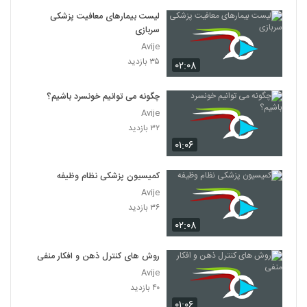
لیست بیمارهای معافیت پزشکی
سربازی
Avije
۳۵ بازدید
۰۲:۰۸
چگونه می توانیم خونسرد باشیم؟
Avije
۳۲ بازدید
۰۱:۰۶
کمیسیون پزشکی نظام وظیفه
Avije
۳۶ بازدید
۰۲:۰۸
روش های کنترل ذهن و افکار منفی
Avije
۴۰ بازدید
۰۱:۰۶